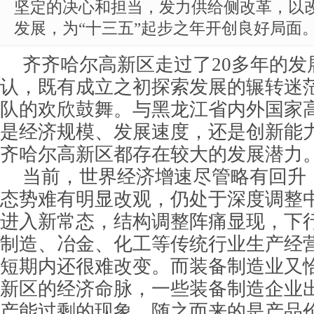
坚定的决心和担当，发力供给侧改革，以
发展，为“十三五”起步之年开创良好局面
齐齐哈尔高新区走过了20多年的发
认，既有成立之初探索发展的辗转迷
队的欢欣鼓舞。与黑龙江省内外国家
是经济规模、发展速度，还是创新能
齐哈尔高新区都存在较大的发展潜力
当前，世界经济增速尽管略有回升
态势难有明显改观，仍处于深度调整
进入新常态，结构调整阵痛显现，下
制造、冶金、化工等传统行业生产经
短期内还很难改变。而装备制造业又
新区的经济命脉，一些装备制造企业
产能过剩的现象，随之而来的是产品