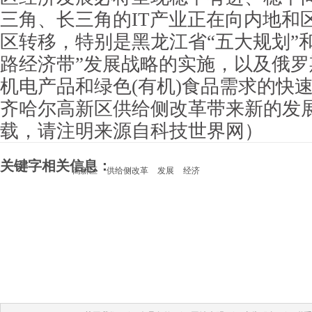
三角、长三角的IT产业正在向内地和
区转移，特别是黑龙江省“五大规划”
路经济带”发展战略的实施，以及俄
机电产品和绿色(有机)食品需求的快
齐哈尔高新区供给侧改革带来新的发
载，请注明来源自科技世界网）
关键字相关信息：
高新区
供给侧改革
发展
经济