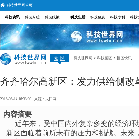
科技世界网首页
|
科技资讯
科技财经
科技政策
科技生活
科技创意
科技专利
科技
园区
>
>
科技世界网
科技园区
园区快讯
齐齐哈尔高新区：发力供给侧改
2016-03-14 16:38:00 来源：
人民网
内容摘要
近年来，受中国内外复杂多变的经济环
新区面临着前所未有的压力和挑战。未来