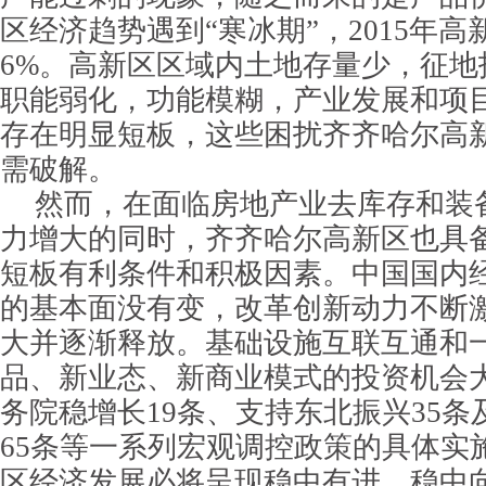
区经济趋势遇到“寒冰期”，2015年
6%。高新区区域内土地存量少，征地
职能弱化，功能模糊，产业发展和项
存在明显短板，这些困扰齐齐哈尔高
需破解。
然而，在面临房地产业去库存和装
力增大的同时，齐齐哈尔高新区也具
短板有利条件和积极因素。中国国内
的基本面没有变，改革创新动力不断
大并逐渐释放。基础设施互联互通和
品、新业态、新商业模式的投资机会
务院稳增长19条、支持东北振兴35
65条等一系列宏观调控政策的具体实
区经济发展必将呈现稳中有进、稳中