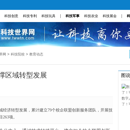
|
|
科技创意
科技专利
科技玩具
科技军事
科技农业
科技展会
>
>
界网
科技院校
教育动态
支撑区域转型发展
图
数字
了！
域经济转型发展，累计建立79个校企联盟创新服务团队，开展技
263项。