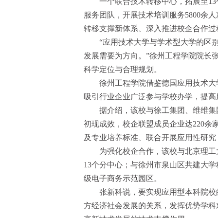
一个联合技术转移中心，拓展至13
服务团队，开展技术培训服务5800余
转移支撑新体系、深入推进校企合作过
“应用技术大学与学术型大学的区
发展需要为方向。”徐州工程学院院长
科学定位与合理规划。
徐州工程学院借鉴德国应用技术大
吸引行业企业广泛参与学校办学，提高
据介绍，该校与徐工集团、维维集团
初现成效，校企联盟成员企业达220
及专业培养标准、联合开展应用性研究
为强化校企合作，该校与北京理工
13个分中心；与徐州市泉山区共建大学
级电子商务示范园区。
张新科说，要实现应用型本科院校
方经济社会发展的关系，发挥优势学科