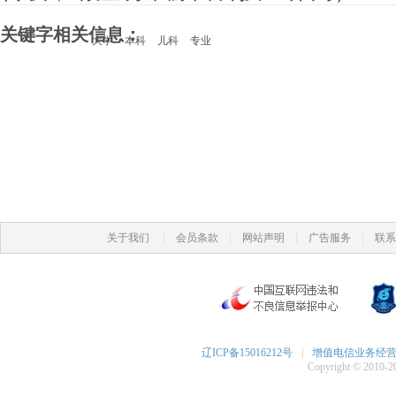
关键字相关信息：
大学
本科
儿科
专业
|
|
|
|
关于我们
会员条款
网站声明
广告服务
联系
辽ICP备15016212号
|
增值电信业务经营许可
Copyright © 2010-20