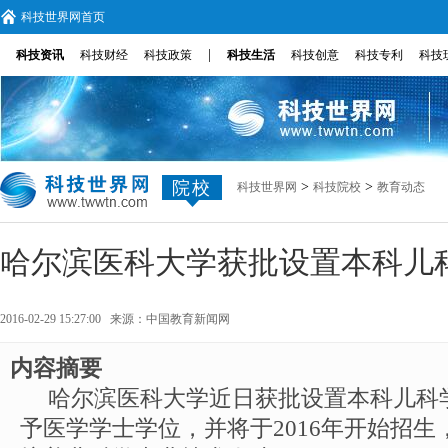
科技世界网首页
|
科技资讯
科技财经
科技政策
科技生活
科技创意
科技专利
科技
院校
>
>
科技世界网
科技院校
教育动态
哈尔滨医科大学获批设置本科儿
2016-02-29 15:27:00 来源：
中国教育新闻网
内容摘要
哈尔滨医科大学近日获批设置本科儿科
予医学学士学位，并将于2016年开始招生