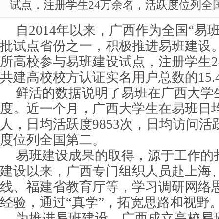
试点，注册学生24万余名，活跃度位列全
自2014年以来，广西作为全国“易
批试点省份之一，积极推进易班建设。
所高校参与易班建设试点，注册学生2
共建高校校方认证实名用户总数的15.4
鲜活的数据说明了易班在广西大学
度。近一个月，广西大学生在易班日均
人，日均活跃度9853次，日均访问活跃
度位列全国第二。
易班建设成果的取得，源于工作的
建设以来，广西专门组织人员赴上海
线、福建省教育厅等，学习调研网络
经验，通过“真学”，拓宽思路和视野
为推进易班建设，广西成立高校易