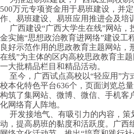
500万元专项资金用于易班建设，并
作、易班建设、易班应用推进会及培
广西建设“广西大学生在线”网站，投
金实施“思想政治教育进网络”建设工
良好示范作用的思政教育主题网站，
在线”为主体的区内高校思政教育主
一大批精品栏目和精品活动。
至今，广西试点高校以“轻应用”方
校本化特色平台636个，页面浏览总量
构筑了集网站、微博、微信、手机客
化网络育人阵地。
开发接地气、有吸引力的内容，策
动，提高易班的黏度和活跃度。广西
网络文化活动节，推出“培育和践行