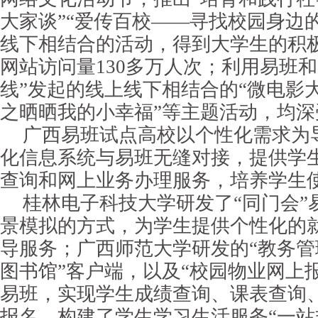
大家谈”“爱传百校——寻找校园身边
线下相结合的活动，得到大学生的积
网站访问量130多万人次；利用易班和
线”发起的线上线下相结合的“微电影大
之晒晒我的小幸福”等主题活动，均深
广西易班试点高校以个性化需求为
化信息系统与易班无缝对接，提供学
查询和网上业务办理服务，培养学生
桂林电子科技大学研发了“同门会”
景模拟的方式，为学生提供个性化的
导服务；广西师范大学研发的“教务管
图书馆”客户端，以及“校园物业网上
易班，实现学生成绩查询、课表查询
报名，构建了学生学习生活服务“一站