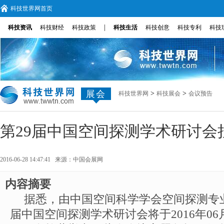
科技世界网首页
|
科技资讯
科技财经
科技政策
科技生活
科技创意
科技专利
科技
展会
>
>
科技世界网
科技展会
会议预告
第29届中国空间探测学术研讨会
2016-06-28 14:47:41 来源：
中国会展网
内容摘要
据悉，由中国空间科学学会空间探测专业
届中国空间探测学术研讨会将于2016年06月2