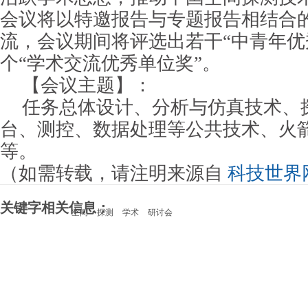
会议将以特邀报告与专题报告相结合
流，会议期间将评选出若干“中青年优
个“学术交流优秀单位奖”。
【会议主题】：
任务总体设计、分析与仿真技术、
台、测控、数据处理等公共技术、火
等。
（如需转载，请注明来源自
科技世界
关键字相关信息：
空间
探测
学术
研讨会