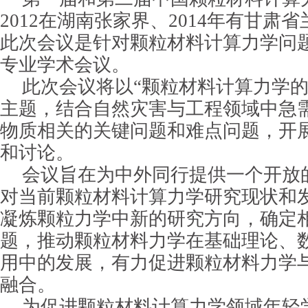
2012在湖南张家界、2014年有甘肃
此次会议是针对颗粒材料计算力学问
专业学术会议。
此次会议将以“颗粒材料计算力学的
主题，结合自然灾害与工程领域中急
物质相关的关键问题和难点问题，开
和讨论。
会议旨在为中外同行提供一个开放
对当前颗粒材料计算力学研究现状和
凝炼颗粒力学中新的研究方向，确定
题，推动颗粒材料力学在基础理论、
用中的发展，有力促进颗粒材料力学
融合。
为促进颗粒材料计算力学领域年轻