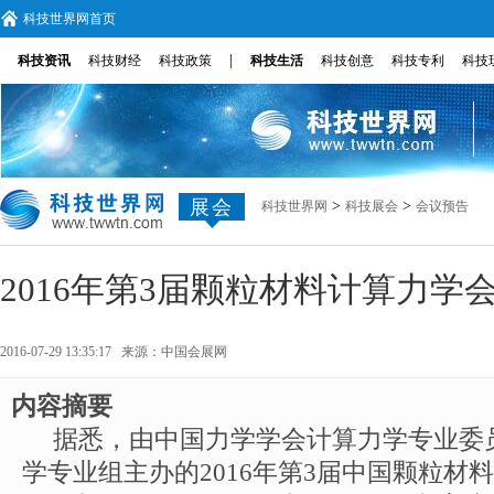
科技世界网首页
|
科技资讯
科技财经
科技政策
科技生活
科技创意
科技专利
科技
展会
>
>
科技世界网
科技展会
会议预告
2016年第3届颗粒材料计算力学
2016-07-29 13:35:17 来源：
中国会展网
内容摘要
据悉，由中国力学学会计算力学专业委
学专业组主办的2016年第3届中国颗粒材