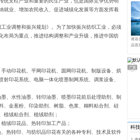
传统支柱产业和重要的民生产业，也是国际竞争优势明
纳就业、增加农民收入、促进城镇化发展等方面发挥着
《纺织工业调整和振兴规划》。为了加快振兴纺织工业，必须
化布局为重点，推进结构调整和产业升级，推进中国纺
途远
品首
境9
、手动印花机、平网印花机、圆网印花机、制版设备、烘
喷射印花系统、电脑一体化喷墨制网系统、调浆设备、
油墨、水性油墨、转印油墨、喷墨印花前后处理助剂、制
料、金葱粉、印染助剂、树脂、色浆、糊料粘合剂、硅
、植绒粘合剂、植绒助剂；
、植绒印花品、热转印加工产品；
科
色、热转印、与纺织品印花有关的各种专利、技术及软件