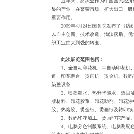
近年来，纺织业作为中国国民经济
显的产业，在繁荣市场、扩大出口、吸
重要作用。
2009年4月24日国务院发布了
以自主创新、技术改造、淘汰落后、优
织工业由大到强的转变。
此次展览范围包括：
1、全自动印花机、半自动印花机
道、印花跑台、烫画机、烫金机、数码
染整设备；
2、喷墨墨水、热升华墨水、热固
版材料、印花胶浆、印花助剂、印花涂
胶、热熔胶、烫金纸、烫画纸及转印纸
3、数码印花加工、烫画印花产品
4、电脑分色制版系统、电脑测配