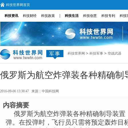
科技世界网首页
|
科技资讯
科技财经
科技政策
科技生活
科技创意
科技专利
科技
军事
>
>
科技世界网
科技军事
空战武器
俄罗斯为航空炸弹装各种精确制
2016-09-06 13:38:47 来源：
中国科技网
内容摘要
俄罗斯为航空炸弹装各种精确制导装置
弹。在投弹时，飞行员只需将预定轰炸目标