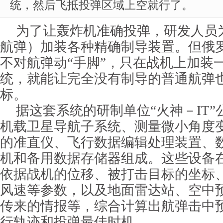
统，然后飞抵投弹区域上空就行了。
为了让轰炸机准确投弹，研发人员
航弹）加装各种精确制导装置。但俄
不对航弹动“手脚”，只在战机上加装
统，就能让完全没有制导的普通航弹
标。
据这套系统的研制单位“火神－IT
机载卫星导航子系统、测量微小角度
的准直仪、飞行数据编辑处理装置、
机和备用数据存储器组成。这些设备
依据战机的位移、被打击目标的坐标
风速等参数，以及地面雷达站、空中
传来的情报等，综合计算出航弹击中
行轨迹和投弹最佳时机。