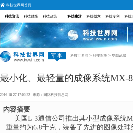
科技世界网首页
|
科技资讯
科技财经
科技政策
科技生活
科技创意
科技专利
科技
军事
>
>
科技世界网
科技军事
空战武器
最小化、最轻量的成像系统MX-
2016-10-27 17:06:22 来源：
国防科技信息网
内容摘要
美国L-3通信公司推出其小型成像系统MX
重量约为6.8千克，装备了先进的图像处