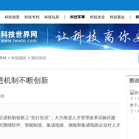
|
|
科技创意
科技专利
科技玩具
科技军事
科技农业
科技展会
>
>
界网
科技园区
园区快讯
进机制不断创新
图
术部
数字
了！
才引进机制创新上“先行先试”，大力推进人才管理改革试验区建
区围绕软件、智能制造、集成电路、储能和集成电路企业对人才