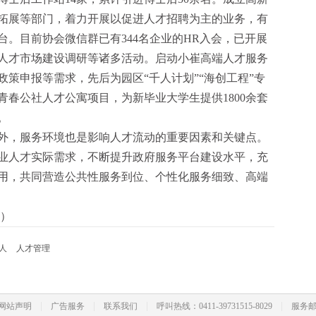
拓展等部门，着力开展以促进人才招聘为主的业务，有
。目前协会微信群已有344名企业的HR入会，已开展
人才市场建设调研等诸多活动。启动小崔高端人才服务
策申报等需求，先后为园区“千人计划”“海创工程”专
春公社人才公寓项目，为新毕业大学生提供1800余套
。
外，服务环境也是影响人才流动的重要因素和关键点。
业人才实际需求，不断提升政府服务平台建设水平，充
用，共同营造公共性服务到位、个性化服务细致、高端
）
用人
人才管理
|
|
|
|
网站声明
广告服务
联系我们
呼叫热线：0411-39731515-8029
服务邮箱