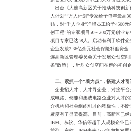
出台《大连高新区关于推动科技创新做
人计划”“万人计划”专家给予每年最高
贴，对“千人企业”净增员工给予4500
创工程”的专家项目50～200万元创
项目专家已达58人。启动有利于软件企
企业发放2.36亿余元社会保险补贴资
连高新区管理委员会关于发展众创空间
条”政策），针对众创空间在孵的初创企业
二、紧抓一个“着力点”，搭建人才引
企业招人才，人才寻企业，对接平台
成电路、储能和集成电路企业对人才的
介机构和社会组织引才的积极性，不断
聚度有了显著提高。目前，高新区已经
IBM、东软、华信等超千人规模企业已
前列。东软、IBM未来2～3年内将发