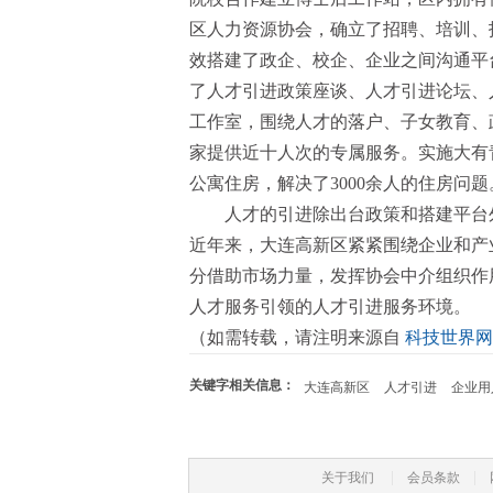
区人力资源协会，确立了招聘、培训、
效搭建了政企、校企、企业之间沟通平台
了人才引进政策座谈、人才引进论坛、
工作室，围绕人才的落户、子女教育、政
家提供近十人次的专属服务。实施大有青
公寓住房，解决了3000余人的住房问题
人才的引进除出台政策和搭建平台
近年来，大连高新区紧紧围绕企业和产
分借助市场力量，发挥协会中介组织作
人才服务引领的人才引进服务环境。
（如需转载，请注明来源自
科技世界网
关键字相关信息：
大连高新区
人才引进
企业
|
|
关于我们
会员条款