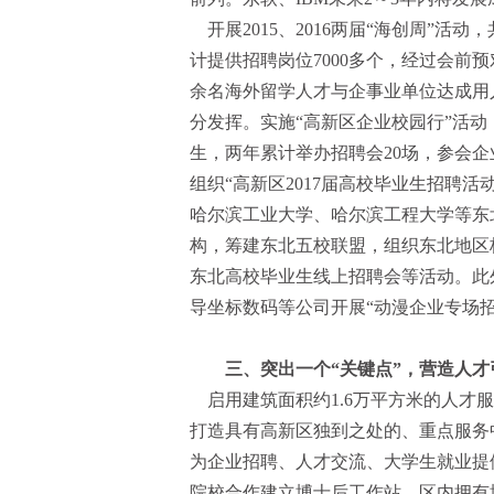
开展2015、2016两届“海创周”活
计提供招聘岗位7000多个，经过会前
余名海外留学人才与企事业单位达成用
分发挥。实施“高新区企业校园行”活
生，两年累计举办招聘会20场，参会企业
组织“高新区2017届高校毕业生招聘
哈尔滨工业大学、哈尔滨工程大学等东
构，筹建东北五校联盟，组织东北地区校
东北高校毕业生线上招聘会等活动。此
导坐标数码等公司开展“动漫企业专场
三、突出一个“关键点”，营造人
启用建筑面积约1.6万平方米的人才服
打造具有高新区独到之处的、重点服务
为企业招聘、人才交流、大学生就业提
院校合作建立博士后工作站，区内拥有博