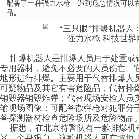
配备了一种强力水枪，遇到危急情况可以
品。
排爆机器人是排爆人员用于处置或
专用器材，避免不必要的人员伤亡。
地形进行排爆。主要用于代替排爆人
可疑物品及其它有害危险品；代替排
销毁器销毁炸弹；代替现场安检人员
输现场图像；可配备散弹枪对犯罪分
备探测器材检查危险场所及危险物品
据悉，在北京特警队有一款排爆机
米，全身银白。这款机器人可在坡地