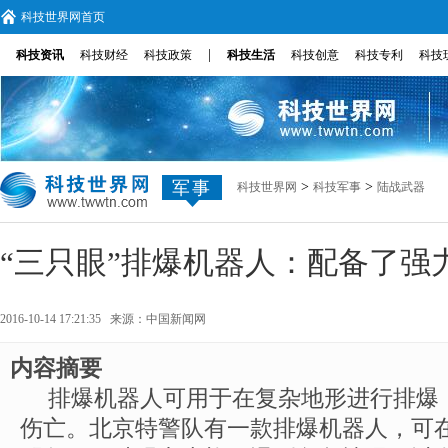
科技世界网首页
|
科技资讯
科技财经
科技政策
科技生活
科技创意
科技专利
科技
军事
>
>
科技世界网
科技军事
陆战武器
“三只眼”排爆机器人：配备了强
2016-10-14 17:21:35 来源：
中国新闻网
内容摘要
排爆机器人可用于在复杂地形进行排爆
伤亡。北京特警队有一款排爆机器人，可