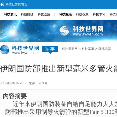
科技世界网首页
|
科技资讯
科技财经
科技政策
科技生活
科技创意
科技专利
科技
军事
>
>
科技世界网
科技军事
陆战武器
伊朗国防部推出新型毫米多管火
2017-02-08 16:54:12 来源：
环球网
内容摘要
近年来伊朗国防装备自给自足能力大大
防部推出采用制导火箭弹的新型Fajr 5 3