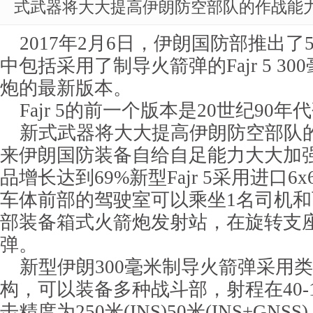
式武器将大大提高伊朗防空部队的作战能
2017年2月6日，伊朗国防部推出了
中包括采用了制导火箭弹的Fajr 5 3
炮的最新版本。
Fajr 5的前一个版本是20世纪90年
新式武器将大大提高伊朗防空部队
来伊朗国防装备自给自足能力大大加
品增长达到69%新型Fajr 5采用进口
车体前部的驾驶室可以乘坐1名司机
部装备箱式火箭炮发射站，在旋转支
弹。
新型伊朗300毫米制导火箭弹采用类似
构，可以装备多种战斗部，射程在40-
击精度为250米(INS)50米(INS+GNSS