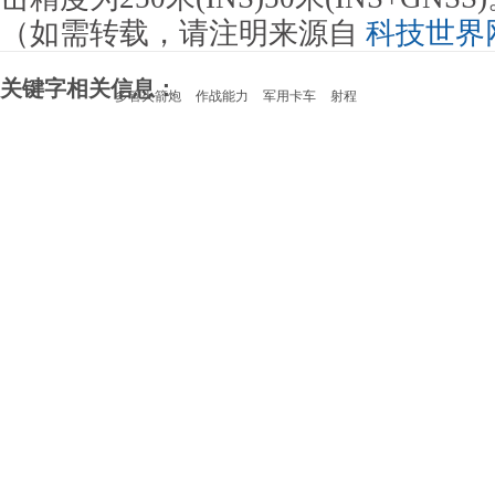
（如需转载，请注明来源自
科技世界
关键字相关信息：
多管火箭炮
作战能力
军用卡车
射程