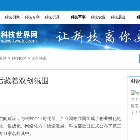
|
|
科技创意
科技专利
科技玩具
科技军事
科技农业
科技展会
>
>
界网
科技园区
园区快讯
后藏着双创氛围
图
数字
了！
创空间建设，与科技企业孵化器、产业园等共同组成了创业孵化链
化、集成化、网络化方向快速发展。科技部近日正式公布了第三
有11家名列其中。