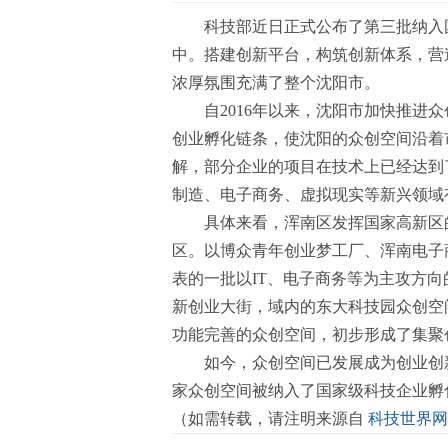
科技部近日正式公布了第三批纳入
中。搭建创新平台，构筑创新体系，营
浓厚氛围充满了整个沈阳市。
自2016年以来，沈阳市加快推进
创业孵化链条，使沈阳的众创空间沿着
解，部分企业的项目在技术上已经达到
制造、电子商务、虚拟现实等新兴领域
具体来看，浑南区发挥国家高新区
区。以博众青年创业梦工厂、浑南电子
表的一批以IT、电子商务等为主攻方
新创业大街，域内的东大科技园众创空
功能完善的众创空间，初步形成了集聚
如今，众创空间已发展成为创业创
家众创空间被纳入了国家级科技企业孵
（如需转载，请注明来源自
科技世界网