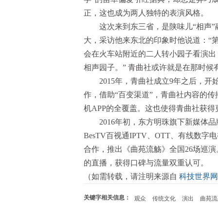
正，这也成为两人独特的表演风格。
这次来到东三省，是陕味儿“相声
大，采访他来东北的印象时他说道：“
会在火车站附近的二人转小园子看演出
相声园子。” 青曲社或许就是在那时候
2015年，青曲社成立9年之后，
作，借助“百变渠道”，青曲社内容的传
机APP的全覆盖。这也使得青曲社获得
2016年初，东方明珠旗下新媒体品
BesTV百视通IPTV、OTT、有线数
合作，推出《曲苑流觞》全国26场巡演。
的直播，获得口碑与流量双重认可。
（如需转载，请注明来源自
科技世界网
关键字相关信息：
观众
传统文化
演出
曲苑流