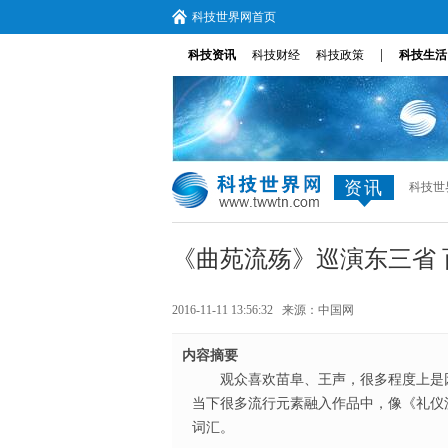
科技世界网首页
|
科技资讯
科技财经
科技政策
科技生活
资讯
科技世
《曲苑流殇》巡演东三省
2016-11-11 13:56:32 来源：
中国网
内容摘要
观众喜欢苗阜、王声，很多程度上是
当下很多流行元素融入作品中，像《礼仪
词汇。