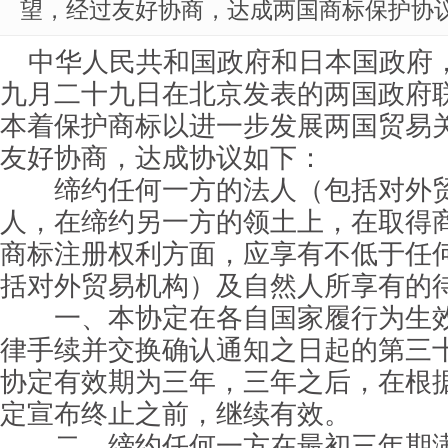
望，经过友好协商，达成两国商标保护协
中华人民共和国政府和日本国政府
九月二十九日在北京发表的两国政府
本着保护商标以进一步发展两国贸易
友好协商，达成协议如下：
缔约任何一方的法人（包括对外贸
人，在缔约另一方的领土上，在取得
商标注册权利方面，应享有不低于任
括对外贸易机构）及自然人所享有的
一、本协定在各自国家履行为生效
律手续并交换确认通知之日起的第三
协定有效期为三年，三年之后，在根
定宣布终止之前，继续有效。
二、缔约任何一方在最初三年期满