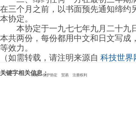
在三个月之前，以书面预先通知缔约
本协定。
本协定于一九七七年九月二十九日
本共两份，每份都用中文和日文写成
等效力。
（如需转载，请注明来源自
科技世界
关键字相关信息：
商标
保护协定
贸易
注册权利