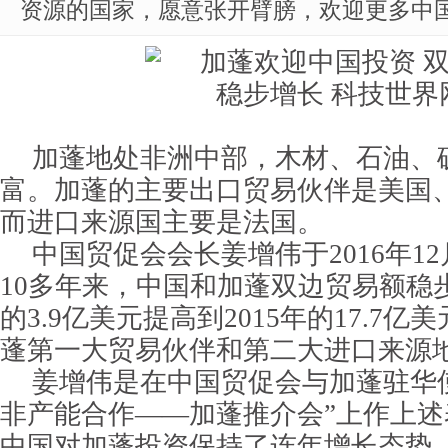
资源的国家，愿意张开臂膀，欢迎更多中
加蓬地处非洲中部，木材、石油、
富。加蓬的主要出口贸易伙伴是美国
而进口来源国主要是法国。
中国贸促会会长姜增伟于2016年1
10多年来，中国和加蓬双边贸易额稳步
的3.9亿美元提高到2015年的17.7
蓬第一大贸易伙伴和第二大进口来源
姜增伟是在中国贸促会与加蓬驻华
非产能合作——加蓬推介会”上作上
中国对加蓬投资保持了连年增长态势。截