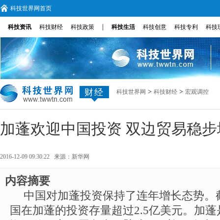
科技世界网首页
|
科技资讯
科技财经
科技政策
科技生活
科技创意
科技专利
科技
财经
>
>
科技世界网
科技财经
宏观调控
加蓬欢迎中国投资 双边贸易稳步
2016-12-09 09:30:22 来源：
新华网
内容摘要
中国对加蓬投资保持了连年增长态势。截
国在加蓬的投资存量超过2.5亿美元。加