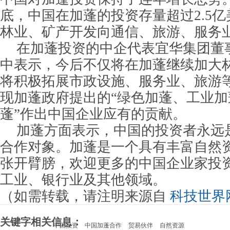
底，中国在加蓬的投资存量超过2.5
林业、矿产开发向通信、旅游、服务
在加蓬投资的中企代表宜华集团董
中表示，今后不仅将在加蓬继续加大
将积极拓展市政设施、服务业、旅游
现加蓬政府提出的“绿色加蓬、工业加
蓬”作出中国企业应有的贡献。
加蓬方面表示，中国的投资者永远
合作对象。加蓬是一个具有丰富自然
张开臂膀，欢迎更多的中国企业家投
工业、银行业及其他领域。
（如需转载，请注明来源自
科技世界
关键字相关信息：
中国投资
中国加蓬合作
贸易伙伴
自然资源