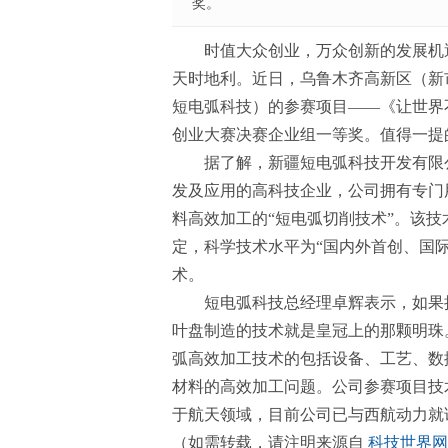
奖。
时值大众创业，万众创新的发展机
天时地利。近日，乌鲁木齐高新区（新
短电弧科技）的参赛项目——《让世界不
创业大赛决赛企业组一等奖。值得一提
据了解，新疆短电弧科技开发有限
发及应用的高科技企业，公司拥有专门
料高效加工的“短电弧切削技术”。该
定，科学技术水平为“国内外首创、国
术。
短电弧科技总经理卓辉表示，如果
叶盘制造的技术就是皇冠上的那颗明珠
弧高效加工技术的包括设备、工艺、数
材料的高效加工问题。公司参赛项目技
于航天领域，目前公司已与西航动力就
（如需转载，请注明来源自
科技世界网