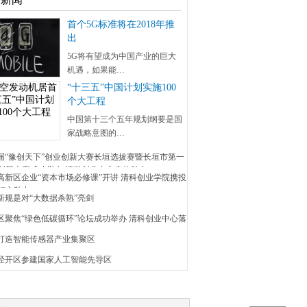
首个5G标准将在2018年推
出
5G将有望成为中国产业的巨大
机遇，如果能…
“十三五”中国计划实施100
个大工程
中国第十三个五年规划纲要是国
家战略意图的…
五届“豫创天下”创业创新大赛长垣选拔赛暨长垣市第一
创新大赛成功举办 清科创业中心实效助力
安高新区企业“资本市场必修课”开讲 清科创业学院携投
倾心助力
新规是对“大数据杀熟”亮剑
昌区聚焦“绿色低碳循环”论坛成功举办 清科创业中心落
埠打造智能传感器产业集聚区
京经开区参建国家人工智能先导区