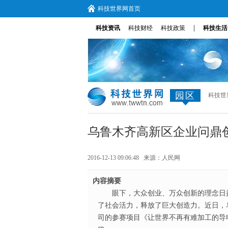
科技世界网首页
|
科技资讯
科技财经
科技政策
科技生活
园区
科技世
乌鲁木齐高新区企业问鼎
2016-12-13 09:06:48 来源：
人民网
内容摘要
眼下，大众创业、万众创新的理念日
了社会活力，释放了巨大创造力。近日，
司的参赛项目《让世界不再有难加工的导电