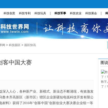
|
|
科技创意
科技专利
科技玩具
科技军事
科技农业
科技展会
>
>
界网
科技园区
园区快讯
创客中国大赛
图
数字
了！
益深入人心，各种新产业、新模式、新业态不断涌现，有效激发
乌鲁木齐高新区（新市区）辖区企业新疆短电弧科技开发有限公
材料》获得了2016年“创客中国”创新创业大赛决赛企业组一等