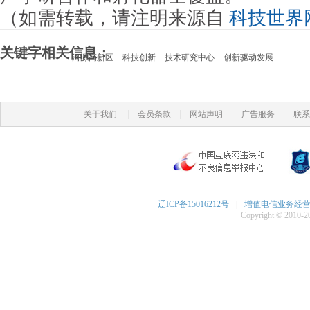
（如需转载，请注明来源自
科技世界
关键字相关信息：
河源高新区
科技创新
技术研究中心
创新驱动发展
|
|
|
|
关于我们
会员条款
网站声明
广告服务
联系
辽ICP备15016212号
|
增值电信业务经营许可
Copyright © 2010-20