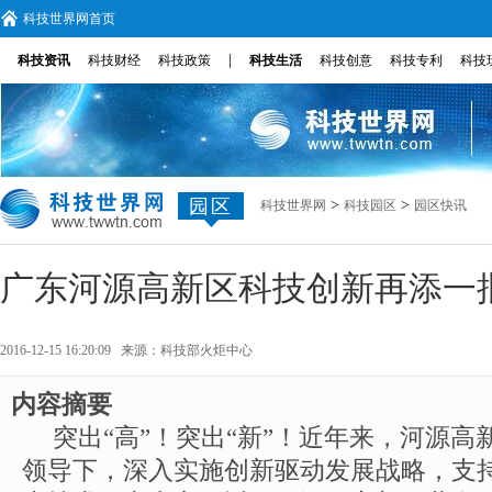
科技世界网首页
|
科技资讯
科技财经
科技政策
科技生活
科技创意
科技专利
科技
园区
>
>
科技世界网
科技园区
园区快讯
广东河源高新区科技创新再添一
2016-12-15 16:20:09 来源：
科技部火炬中心
内容摘要
突出“高”！突出“新”！近年来，河源
领导下，深入实施创新驱动发展战略，支