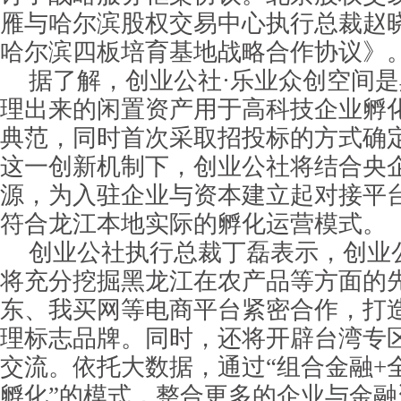
雁与哈尔滨股权交易中心执行总裁赵
哈尔滨四板培育基地战略合作协议》
据了解，创业公社·乐业众创空间
理出来的闲置资产用于高科技企业孵
典范，同时首次采取招投标的方式确
这一创新机制下，创业公社将结合央
源，为入驻企业与资本建立起对接平
符合龙江本地实际的孵化运营模式。
创业公社执行总裁丁磊表示，创业
将充分挖掘黑龙江在农产品等方面的
东、我买网等电商平台紧密合作，打
理标志品牌。同时，还将开辟台湾专
交流。依托大数据，通过“组合金融+
孵化”的模式，整合更多的企业与金融