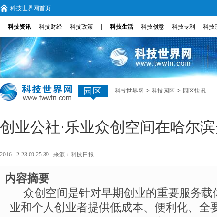
科技世界网首页
|
科技资讯
科技财经
科技政策
科技生活
科技创意
科技专利
科技
园区
>
>
科技世界网
科技园区
园区快讯
创业公社·乐业众创空间在哈尔滨
2016-12-23 09:25:39 来源：
科技日报
内容摘要
众创空间是针对早期创业的重要服务载
业和个人创业者提供低成本、便利化、全