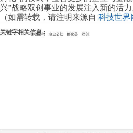
兴”战略双创事业的发展注入新的活力
（如需转载，请注明来源自
科技世界
关键字相关信息：
众创空间
创业公社
孵化器
双创