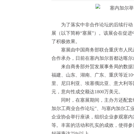
为了落实中非合作论坛的后续行动，
展（以下简称“塞展”）。该展会在促
了积极效果。
塞展由中国商务部联合重庆市人民
合作承办，日前在塞内加尔首都达喀尔
来自商务部外贸发展事务局的数据
福建、山东、湖南、广东、重庆等近10
里、尼日利亚、埃塞俄比亚、意大利等国
元，意向性成交额达1800万美元。
同时，在塞展期间，主办方还配套
加尔工商业合作论坛”、与塞内加尔工
企业协会举行座谈，组织企业参观塞内
等。丰富的活动和扎实的成效，使得参
好评率达75%以上。