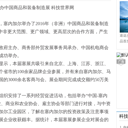
塞内加尔举办了2016年（非洲）中国商品和装备制造
进中非更大范围、更广领域、更高层次的合作方面，产生
途远
品首
境9
政府主办、商务部外贸发展事务局承办、中国机电商会
成功举办。
显示，本届塞展共吸引来自北京、上海、江苏、浙江、
个省市的100余家品牌企业参展，并有来自塞内加尔、马
的3000余名客商与会。展会期间完成成交额约50万美
组织安排了一系列经贸促进活动，包括举办“中国-塞内
业、商业和农业协会、雇主协会等部门进行对接，与中资
加尔工业园区，了解在塞内加尔的投资政策及注意事项
科
展企业收获颇丰。据统计，本届塞展参展企业对展会的