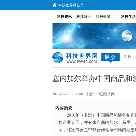
科技世界网首页
|
科技资讯
科技财经
科技政策
科技生活
展会
科技世
塞内加尔举办中国商品和
2016-12-27 11:36:00 来源：
中国经济网
内容摘要
2016年（非洲）中国商品和装备制
牌企业参展，并有来自塞内加尔、马里、尼
示，此次展会是中非合作论坛约翰内斯堡