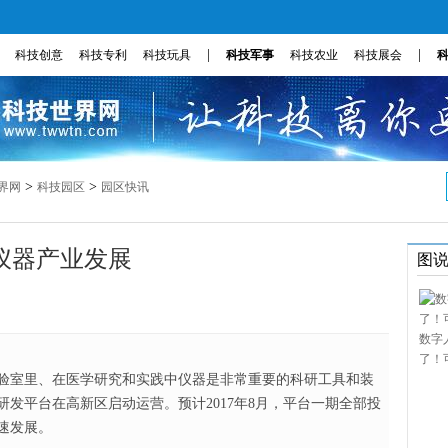
|
|
科技创意
科技专利
科技玩具
科技军事
科技农业
科技展会
>
>
界网
科技园区
园区快讯
仪器产业发展
图
数字
了！
验室里、在医学研究和实践中仪器是非常重要的科研工具和装
发平台在高新区启动运营。预计2017年8月，平台一期全部投
速发展。