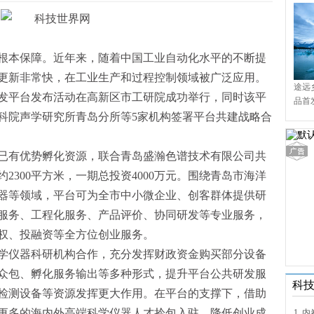
根本保障。近年来，随着中国工业自动化水平的不断提
更新非常快，在工业生产和过程控制领域被广泛应用。
途远
发平台发布活动在高新区市工研院成功举行，同时该平
品首
境9
科院声学研究所青岛分所等5家机构签署平台共建战略合
已有优势孵化资源，联合青岛盛瀚色谱技术有限公司共
2300平方米，一期总投资4000万元。围绕青岛市海洋
器等领域，平台可为全市中小微企业、创客群体提供研
服务、工程化服务、产品评价、协同研发等专业服务，
权、投融资等全方位创业服务。
学仪器科研机构合作，充分发挥财政资金购买部分设备
众包、孵化服务输出等多种形式，提升平台公共研发服
科
检测设备等资源发挥更大作用。在平台的支撑下，借助
更多的海内外高端科学仪器人才拎包入驻，降低创业成