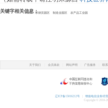
关键字相关信息：
PEZA
菲律宾园区
制造业园区
农产品工业园
|
|
|
|
关于我们
会员条款
网站声明
广告服务
联系
辽ICP备15016212号
|
增值电信业务经营许可
Copyright © 2010-20