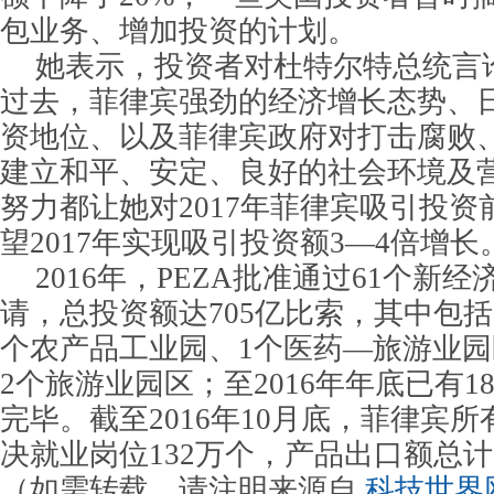
包业务、增加投资的计划。
她表示，投资者对杜特尔特总统言
过去，菲律宾强劲的经济增长态势、
资地位、以及菲律宾政府对打击腐败
建立和平、安定、良好的社会环境及
努力都让她对2017年菲律宾吸引投
望2017年实现吸引投资额3—4倍增长
2016年，PEZA批准通过61个新
请，总投资额达705亿比索，其中包括
个农产品工业园、1个医药—旅游业园区
2个旅游业园区；至2016年年底已有
完毕。截至2016年10月底，菲律宾
决就业岗位132万个，产品出口额总计3
（如需转载，请注明来源自
科技世界