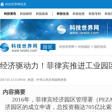
科技世界网首页
|
科技资讯
科技财经
科技政策
科技生活
科技创意
科技专利
科技
园区
>
>
科技世界网
科技园区
园区快讯
经济驱动力！菲律宾推进工业园
2017-01-12 15:09:44 来源：
中华人民共和国商务部
内容摘要
2016年，菲律宾经济园区管理署（PEZ
济园区的成立申请，总投资额达705亿比