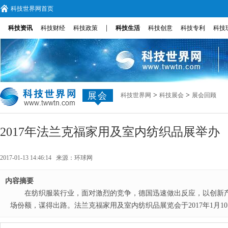
科技世界网首页
|
科技资讯
科技财经
科技政策
科技生活
科技创意
科技专利
科技
展会
>
>
科技世界网
科技展会
展会回顾
2017年法兰克福家用及室内纺织品展举办
2017-01-13 14:46:14 来源：
环球网
内容摘要
在​纺织服装行业，面对激烈的竞争，德国迅速做出反应，以创新
场份额，谋得出路。法兰克福家用及室内纺织品展览会于2017年1月1