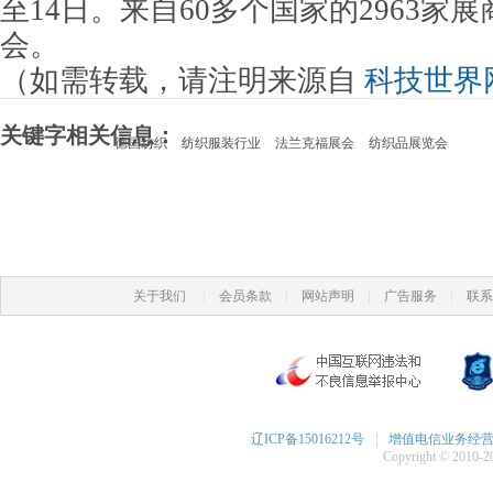
至14日。来自60多个国家的2963家
会。
（如需转载，请注明来源自
科技世界
关键字相关信息：
德国纺织
纺织服装行业
法兰克福展会
纺织品展览会
|
|
|
|
关于我们
会员条款
网站声明
广告服务
联系
辽ICP备15016212号
|
增值电信业务经营许可
Copyright © 2010-20