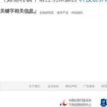
关键字相关信息：
三海一核
北海研究院
海洋产业
科技园区
|
|
|
|
关于我们
会员条款
网站声明
广告服务
联系