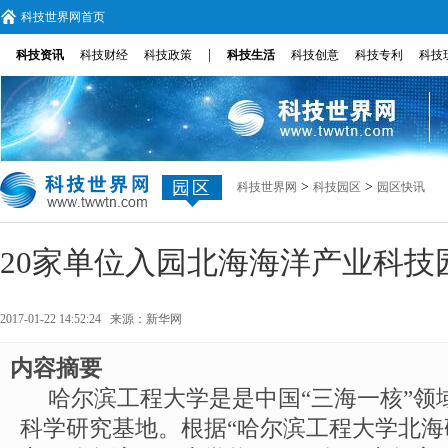
科技世界网首页
|
科技资讯
科技财经
科技政策
科技生活
科技创意
科技专利
科技
园区
>
>
科技世界网
科技园区
园区快讯
20家单位入园北海海洋产业科技
2017-01-22 14:52:24 来源：
新华网
内容摘要
哈尔滨工程大学是是中国“三海一核”领
科学研究基地。根据“哈尔滨工程大学北海