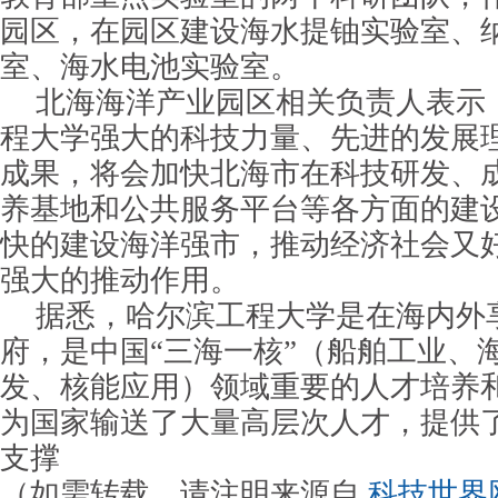
园区，在园区建设海水提铀实验室、
室、海水电池实验室。
北海海洋产业园区相关负责人表示
程大学强大的科技力量、先进的发展
成果，将会加快北海市在科技研发、
养基地和公共服务平台等各方面的建
快的建设海洋强市，推动经济社会又
强大的推动作用。
据悉，哈尔滨工程大学是在海内外
府，是中国“三海一核”（船舶工业、
发、核能应用）领域重要的人才培养
为国家输送了大量高层次人才，提供
支撑
（如需转载，请注明来源自
科技世界