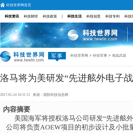
科技世界网首页
|
科技资讯
科技财经
科技政策
科技生活
科技创意
科技专利
科技
军事
>
>
科技世界网
科技军事
海战武器
洛马将为美研发“先进舷外电子战
2017-01-24 10:31:12 来源：
国防科技信息网
内容摘要
美国海军将授权洛马公司研发“先进舷外
公司将负责AOEW项目的初步设计及小批