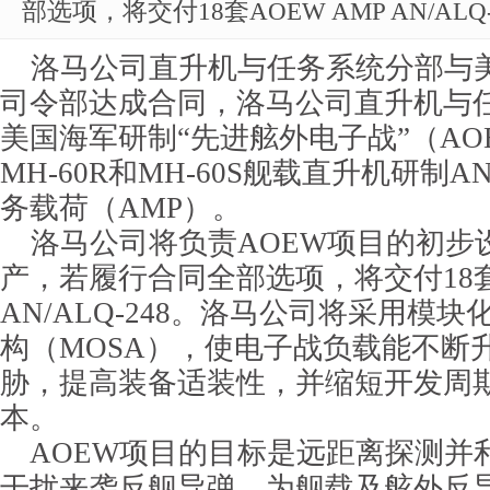
部选项，将交付18套AOEW AMP AN/ALQ-
洛马公司直升机与任务系统分部与
司令部达成合同，洛马公司直升机与
美国海军研制“先进舷外电子战”（AO
MH-60R和MH-60S舰载直升机研制AN
务载荷（AMP）。
洛马公司将负责AOEW项目的初步
产，若履行合同全部选项，将交付18套A
AN/ALQ-248。洛马公司将采用模
构（MOSA），使电子战负载能不断
胁，提高装备适装性，并缩短开发周
本。
AOEW项目的目标是远距离探测并
干扰来袭反舰导弹，为舰载及舷外反