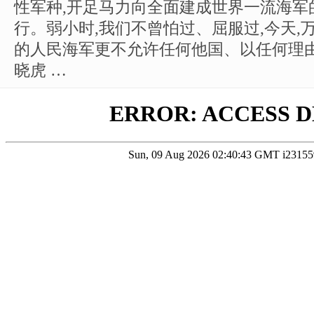
性军种,开足马力向全面建成世界一流海军
行。弱小时,我们不曾怕过、屈服过,今天,
的人民海军更不允许任何他国、以任何理由
晓虎 …