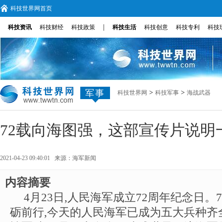
科技世界网首页
|
科技资讯
科技财经
科技政策
科技生活
科技创意
科技专利
科技
军事
>
>
科技世界网
科技军事
海战武器
72载向海图强，这部宣传片说明
2021-04-23 09:40:01 来源：
海军新闻
内容摘要
4月23日,人民海军成立72周年纪念日。7
砺前行,今天的人民海军已成为五大兵种齐