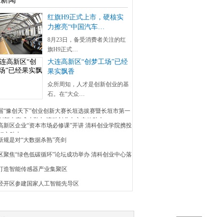
红旗H9正式上市，硬核实
力擦亮“中国汽车…
8月23日，备受消费者关注的红
旗H9正式…
大连高新区“创梦工场”已经
果实飘香
众所周知，人才是创新创业的基
石。在“大众…
五届“豫创天下”创业创新大赛长垣选拔赛暨长垣市第一
创新大赛成功举办 清科创业中心实效助力
安高新区企业“资本市场必修课”开讲 清科创业学院携投
倾心助力
新规是对“大数据杀熟”亮剑
昌区聚焦“绿色低碳循环”论坛成功举办 清科创业中心落
埠打造智能传感器产业集聚区
京经开区参建国家人工智能先导区