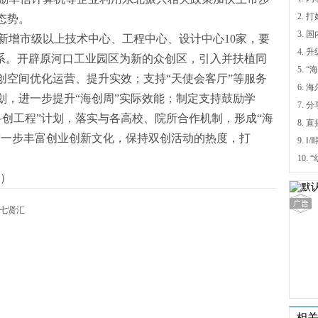
态势。
新增市级以上技术中心、工程中心、设计中心10家，要
4.
体系。开辟原河口工业园区为新的众创区，引入并扶植同
5.
创空间优化运营、提升实效；支持“天使会客厅”等服务
6.
划，进一步提升“海创周”实际效能；制定支持鼓励学
7. 
科创工程”计划，落实与各高校、院所合作机制，形成“海
要进一步丰富创业创新文化，保持双创活动的热度，打
9.
）
七贤汇
相