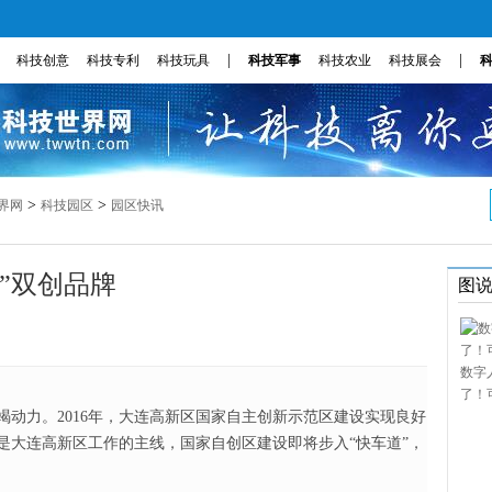
|
|
科技创意
科技专利
科技玩具
科技军事
科技农业
科技展会
>
>
界网
科技园区
园区快讯
”双创品牌
图
数字
了！
动力。2016年，大连高新区国家自主创新示范区建设实现良好
建是大连高新区工作的主线，国家自创区建设即将步入“快车道”，