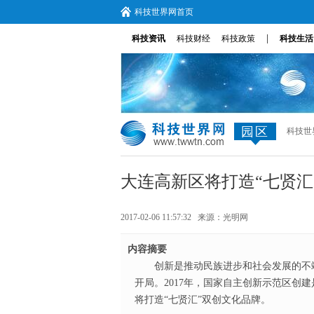
科技世界网首页
|
科技资讯
科技财经
科技政策
科技生活
园区
科技世
大连高新区将打造“七贤汇
2017-02-06 11:57:32 来源：
光明网
内容摘要
创新是推动民族进步和社会发展的不竭
开局。2017年，国家自主创新示范区创
将打造“七贤汇”双创文化品牌。