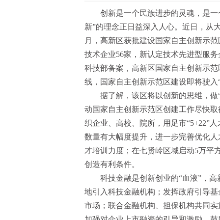
创新是一个民族进步的灵魂，是一
新”的理念正日益深入人心。
近日，从大
月，高新区获批建设国家自主创新示范
技术企业56家，新认定技术先进型服务企
科技部备案，高新区国家自主创新示范区
线，国家自主创新示范区建设即将驶入“
据了解，该区将以创新的思维，做
动国家自主创新示范区创建工作尽快取
织企业、高校、院所，用足市“5+22”
数量有大幅度提升，进一步完善优化人
才培训力度；在七贤岭区域启动5万平
创造有利条件。
科技金融是创新创业的“血液”，
地引入科技金融机构；发挥政府引导基
市场；联合金融机构、担保机构共同实施
加强对企业上市融资的引导和激励，鼓