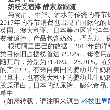
奶粉受追捧 酵素紧跟随
与食品、生鲜、酒水等传统的春节
2017年的春节消费也出现了国际化
英国、澳大利亚、日本等地区的“洋年
费者追捧，产品包含奶粉、巧克力、
根据阿里巴巴的数据，2017年的
类目依旧占据榜首达32.32%，母婴
随其后，分别为31.46%、25.70%
的产品中，有来自美国的婴幼儿牛奶
巴旦木，也有澳大利亚的婴幼儿牛奶
胶原蛋白，日本的纸尿裤、膨化食品
单中。
（如需转载，请注明来源自
科技世界