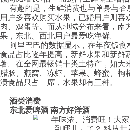
有趣的是，生鲜消费也与单身与否
用户多喜欢购买水果，已婚用户则喜
肉、鸡蛋等。而从地域分布来看，南
果，东北、西北用户最爱吃海鲜。
阿里巴巴的数据显示，在年夜饭食
食品占比逐年提高，新鲜水果和新鲜
著。在全网最畅销十类土特产，如大
腊肠、燕窝、冻虾、苹果、蜂蜜、枸
渍食品只占一席，水果却有三种。
酒类消费
东北爱啤酒 南方好洋酒