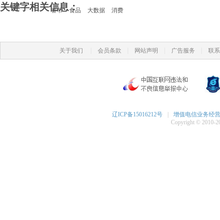
关键字相关信息：
春节
食品
大数据
消费
|
|
|
|
关于我们
会员条款
网站声明
广告服务
联系
辽ICP备15016212号
|
增值电信业务经营许可
Copyright © 2010-20