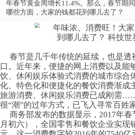
年春节黄金周增长11.4%。那么，春节期
哪些方面，大家的钱都花到哪儿去了？
春节是几千年传统的延续，也是透
口。近年来，便捷的网上消费以及能
饮、休闲娱乐体验式消费的城市综合
化、特色化和便捷化的餐饮消费渐成
旅游消费、休闲娱乐消费已成刚需…
很“潮”的过年方式，已飞入寻常百姓
商务部发布的数据显示，2017年
月初六），全国零售和餐饮企业实现销
元。这一消费数字较2016年的7540亿