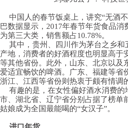
中国人的春节饭桌上，讲究“无酒不
巴数据显示，2017年春节年货食品
为第三大类，销售额占10.78%。
其中，贵州、四川作为茅台之乡和
产地，消费者的好酒程度也明显高于
等其他省份。此外，山东、北京以及
爱适宜畅饮的啤酒。广东、福建等省
浙江、江西等省份则热衷于颇有情调
有趣的是，在女性偏好酒水消费的
市、湖北省、辽宁省分别占据了榜单
姑娘成为全国最能喝的“女汉子”。
进口年货