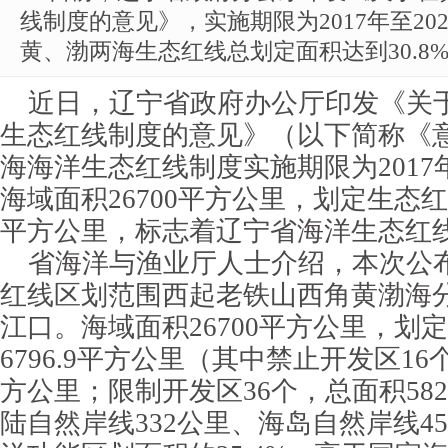
线制度的意见》，实施期限为2017年至20
黄、渤两海生态红线总划定面积达到30.8
近日，辽宁省政府办公厅印发《关
生态红线制度的意见》（以下简称《
海海洋生态红线制度实施期限为2017年
海域面积26700平方公里，划定生态红线
平方公里，标志着辽宁省海洋生态红
省海洋与渔业厅人士介绍，本次公
红线区划范围西起老铁山西角黄渤海
江口。海域面积26700平方公里，划
6796.9平方公里（其中禁止开发区16个
方公里；限制开发区36个，总面积58
陆自然岸线332公里、海岛自然岸线4