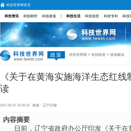
科技世界网首页
|
科技资讯
科技财经
科技政策
科技生活
科技创意
科技专利
科技
政策
>
>
科技世界网
科技政策
政策解读
《关于在黄海实施海洋生态红线
读
2017-02-07 10:50:34 来源：
辽宁日报
内容摘要
日前，辽宁省政府办公厅印发《关于在