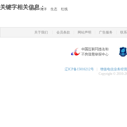
关键字相关信息：
黄海
海洋
生态
红线
|
|
|
|
关于我们
会员条款
网站声明
广告服务
联系
辽ICP备15016212号
|
增值电信业务经营许可
Copyright © 2010-20