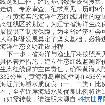
线选划工作，经过基础数据资料搜集
走访、专家审查、征求意见，历时9
于在黄海实施海洋生态红线制度的意
态红线区的划定，为辽宁省海洋生态
展提供了制度保障，为全省经济社会
人海和谐发展奠定了坚实基础，必将
海洋生态文明建设进程。
下一步，省海洋与渔业厅将按照意
具体管控措施，建立生态红线监测评
生态红线保护主体责任，确保黄海大
332公里，黄海海岛岸线控制在456公
海近岸海域水质优良（一、二类）比例
右，全省近岸海域水质优良比例将达到
（如需转载，请注明来源自
科技世界