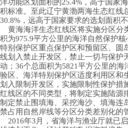
洋功能区划面积的25.4%，高于国家
积标准。至此辽宁黄渤两海生态红线
30.8%，远高于国家要求的选划面积
黄海海洋生态红线区将实施分区分类
积为975.9平方公里的海洋自然保护
特别保护区重点保护区和预留区、圆
线划入禁止开发区，禁止一切与保护
动；36个总面积为5821平方公里的
验区、海洋特别保护区适度利用区和
划入限制开发区，实施限制性保护措
红线区的不同类型，将制定实施陆源
制定禁止围填海、采挖海沙、填海连
禁占用自然岸线等分区分类差别化的
2016年3月，省海洋与渔业厅就已