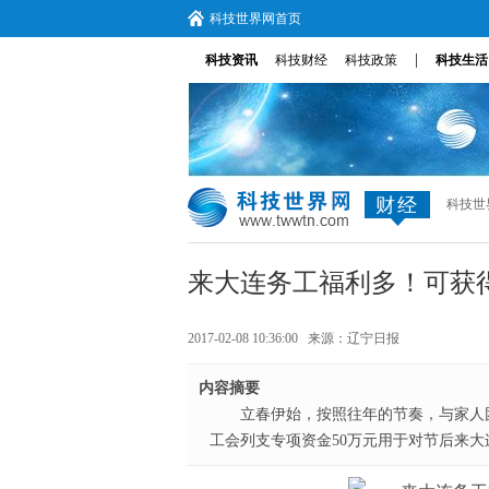
科技世界网首页
|
科技资讯
科技财经
科技政策
科技生活
财经
科技世
来大连务工福利多！可获
2017-02-08 10:36:00 来源：
辽宁日报
内容摘要
立春伊始，按照往年的节奏，与家人
工会列支专项资金50万元用于对节后来