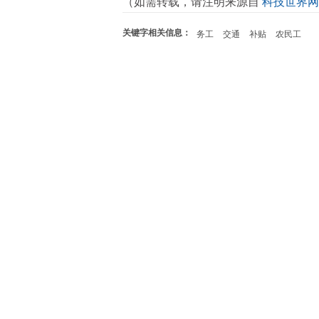
（如需转载，请注明来源自
科技世界网
关键字相关信息：
务工
交通
补贴
农民工