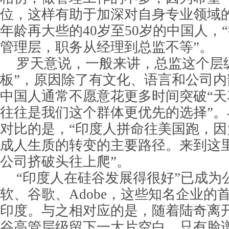
位，这样有助于加深对自身专业领域
年龄再大些的40岁至50岁的中国人，
管理层，职务从经理到总监不等”。
罗天意说，一般来讲，总监这个层
板”，原因除了有文化、语言和公司
中国人通常不愿意花更多时间突破“天
往往是我们这个群体更优先的选择”
对比的是，“印度人拼命往美国跑，
成人生质的转变的主要路径。来到这
公司挤破头往上爬”。
“印度人在硅谷发展得很好”已成为
软、谷歌、Adobe，这些知名企业的
印度。与之相对应的是，随着陆奇离
谷高管层级留下一大片空白，只有脸