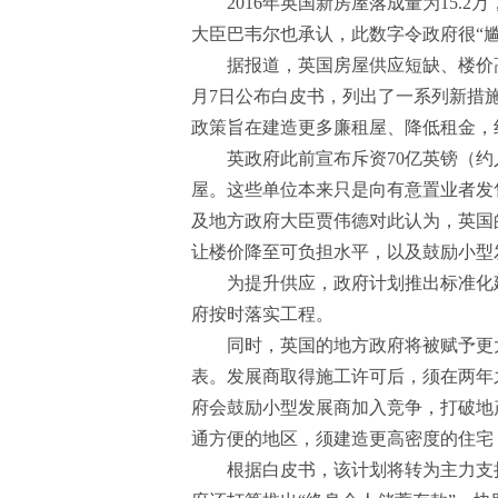
2016年英国新房屋落成量为15.
大臣巴韦尔也承认，此数字令政府很“尴
据报道，英国房屋供应短缺、楼价高
月7日公布白皮书，列出了一系列新措
政策旨在建造更多廉租屋、降低租金，
英政府此前宣布斥资70亿英镑（约人
屋。这些单位本来只是向有意置业者发
及地方政府大臣贾伟德对此认为，英国
让楼价降至可负担水平，以及鼓励小型
为提升供应，政府计划推出标准化
府按时落实工程。
同时，英国的地方政府将被赋予更
表。发展商取得施工许可后，须在两年
府会鼓励小型发展商加入竞争，打破地
通方便的地区，须建造更高密度的住宅
根据白皮书，该计划将转为主力支持