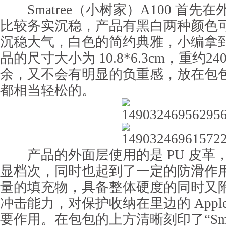
Smatree（小树家）A100 首先
比较务实沉稳，产品有黑白两种颜色
沉稳大气，白色的简约典雅，小编拿
品的尺寸大小为 10.8*6.3cm，重约
余，又不会有明显的负重感，放在包
都相当轻松的。
产品的外面层使用的是 PU 皮革
显档次，同时也起到了一定的防滑作
量的填充物，具备整体硬度的同时又
冲击能力，对保护收纳在里边的 Apple 
要作用。在包包的上方清晰刻印了“Smatr