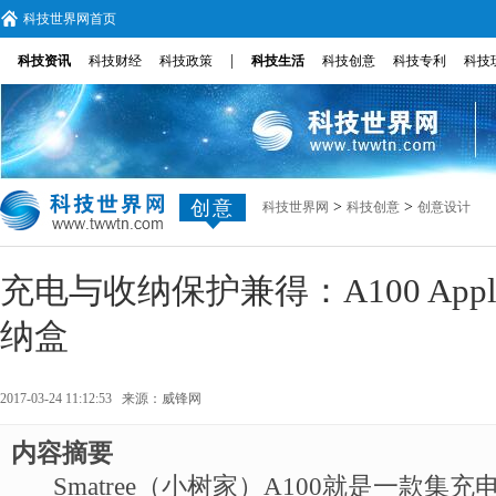
科技世界网首页
|
科技资讯
科技财经
科技政策
科技生活
科技创意
科技专利
科技
创意
>
>
科技世界网
科技创意
创意设计
充电与收纳保护兼得：A100 Apple
纳盒
2017-03-24 11:12:53 来源：
威锋网
内容摘要
Smatree（小树家）A100就是一款