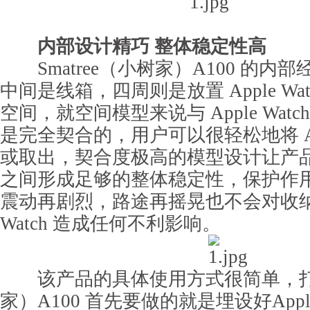
内部设计精巧 整体稳定性高
Smatree（小树家）A100 的内
中间是线箱，四周则是放置 Apple Wa
空间，就空间模型来说与 Apple Wat
是完全契合的，用户可以很轻松地将 Appl
或取出，契合度极高的模型设计让产品与 Ap
之间形成足够的整体稳定性，保护作
震动再剧烈，路途再摇晃也不会对收纳在
Watch 造成任何不利影响。
该产品的具体使用方式很简单，打开S
家）A100 首先要做的就是埋设好Apple