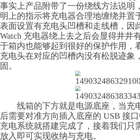
事实上产品附带了一份绕线方法说明
明上的指示将充电器合理地缠绕并置
表面设置有充电头凹槽和走线槽，因此当
Watch 充电器绕上去之后会显得井
于箱内也能够起到很好的保护作用，
充电头在对应的凹槽内没有松脱迹象
固。
线箱的下方就是电源底座，当充电
后需要对准方向插入底座的 USB 接
充电系统就搭建完成了，接着我们只需将 Ap
放入即可实现收纳与充电。