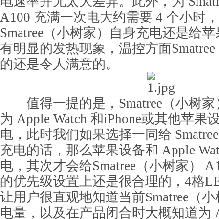
电速率并无太大差异。此外，为 Smat
A100 充满一次电大约需要 4 个小时
Smatree（小树家）自身充电还是给
有明显的发热现象，温控方面Smatree
的还是令人满意的。
值得一提的是，Smatree（小树家）
为 Apple Watch 和iPhone或其他
电，此时我们如果选择一同给 Smatre
充电的话，那么苹果设备和 Apple Wa
电，其次才会给Smatree（小树家） 
的优先级设置上还是很合理的，4格L
让用户很直观地知道当前Smatree（小树
电量，以及在产品闭合时大概知道为 Appl