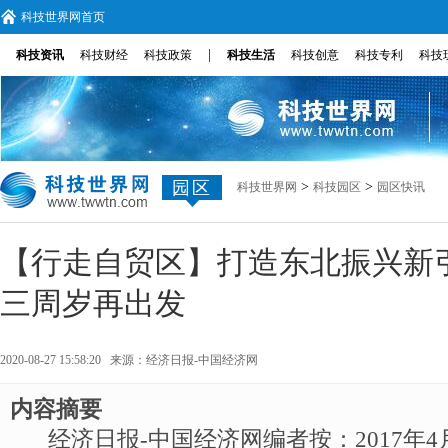
科技世界网首页
|
科技资讯
科技财经
科技政策
科技生活
科技创意
科技专利
科技
园区
>
>
科技世界网
科技园区
园区快讯
【行走自贸区】打造东北振兴新
三周岁再出发
2020-08-27 15:58:20 来源：
经济日报-中国经济网
内容摘要
经济日报-中国经济网编者按：2017年