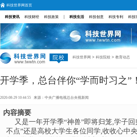
科技世界网首页
|
科技资讯
科技财经
科技政策
科技生活
科技创意
科技专利
科技
院校
>
>
科技世界网
科技院校
教育动态
开学季，总台伴你“学而时习之”
2020-08-29 10:44:55 来源：
中央广播电视总台央视新闻
内容摘要
又是一年开学季“神兽”即将归笼,学子
不点”还是高校大学生各位同学,收收心中