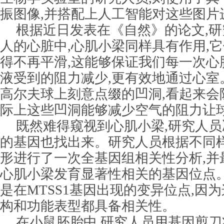
振图像,并搭配上人工智能对这些图片
根据近日发表在《自然》的论文,研
人的心脏中,心肌小梁同样具有作用,
得不再平滑,这能够保证我们每一次心
液受到的阻力减少,更有效地通过心室
高尔夫球上刻意点缀的凹洞,看起来会
际上这些凹洞能够减少空气的阻力让
既然难得窥视到心肌小梁,研究人
的基因也找出来。研究人员根据不同
形进行了一次全基因组相关性分析,并
心肌小梁发育显著性相关的基因位点
是在MTSS1基因出现的变异位点,因
构和功能表型都具备相关性。
在小鼠胚胎中,研究人员用基因剪刀将