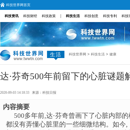
科技世界网首页
|
科技资讯
科技财经
科技政策
科技生活
科技创意
科技专利
科技
生活
>
>
科技世界网
科技生活
健康
达·芬奇500年前留下的心脏谜题
2020-09-03 14:18:33 来源：
科技日报
内容摘要
500多年前,达·芬奇曾画下了心脏内部
都没有弄懂心脏里的一些细微结构。如今,