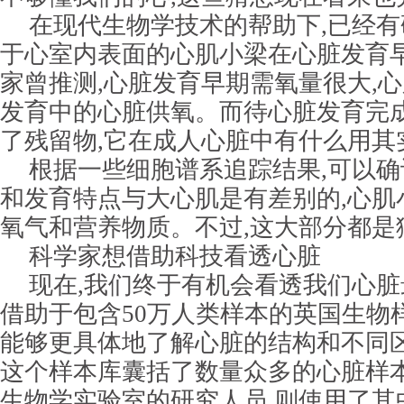
在现代生物学技术的帮助下,已经有
于心室内表面的心肌小梁在心脏发育早
家曾推测,心脏发育早期需氧量很大,
发育中的心脏供氧。而待心脏发育完
了残留物,它在成人心脏中有什么用其
根据一些细胞谱系追踪结果,可以
和发育特点与大心肌是有差别的,心肌
氧气和营养物质。不过,这大部分都是
科学家想借助科技看透心脏
现在,我们终于有机会看透我们心
借助于包含50万人类样本的英国生物
能够更具体地了解心脏的结构和不同
这个样本库囊括了数量众多的心脏样本
生物学实验室的研究人员,则使用了其中