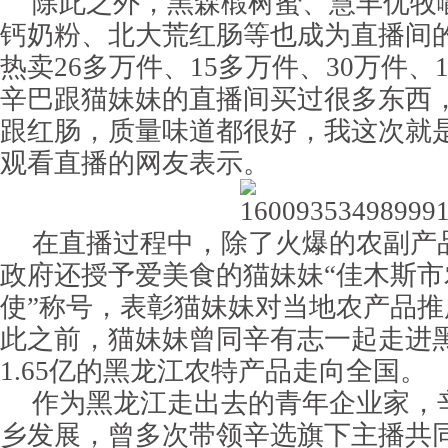
除此之外，黑森椴树蜜、慧丰优牧
钙奶粉、北大荒红肠等也成为直播间的
热卖26多万件、15多万件、30万件、
辛巴跟猫妹妹的直播间买过很多东西
跟红肠，质量味道都很好，我这次就
观看直播的网友表示。
在直播过程中，除了火爆的农副产
政府还授予爱美食的猫妹妹“佳木斯市
使”称号，表彰猫妹妹对当地农产品
此之前，猫妹妹曾同辛有志一起走进
1.65亿的黑龙江农特产品走向全国。
作为黑龙江走出去的青年企业家，
乡发展，曾多次带领辛选旗下主播共