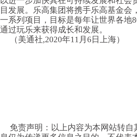
以进一步加快其在可持续发展和社会
目发展。乐高集团将携手乐高基金会
一系列项目，目标是每年让世界各地8
通过玩乐来获得成长和发展。
（美通社,2020年11月6日上海）
免责声明：以上内容为本网站转自