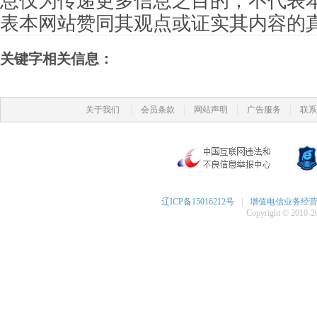
息仅为传递更多信息之目的，不代表
表本网站赞同其观点或证实其内容的
关键字相关信息：
|
|
|
|
关于我们
会员条款
网站声明
广告服务
联系
辽ICP备15016212号
|
增值电信业务经营许可
Copyright © 2010-20