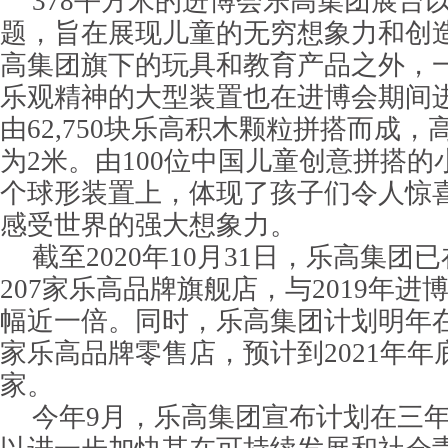
378平方米的进博会乐高集团展台以
题，旨在展现儿童的无穷想象力和创
高集团旗下的玩具和教育产品之外，
乐观精神的大型装置也在进博会期间
由62,750块乐高积木颗粒拼搭而成，
为2米。由100位中国儿童创意拼搭
个球形装置上，体现了孩子们令人惊
感受世界的强大想象力。
截至2020年10月31日，乐高集团
207家乐高品牌旗舰店，与2019年
幅近一倍。同时，乐高集团计划明年在
家乐高品牌零售店，预计到2021年年
家。
今年9月，乐高集团宣布计划在三年