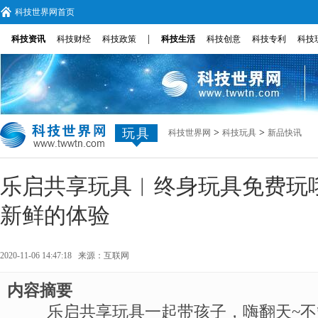
科技世界网首页
|
科技资讯
科技财经
科技政策
科技生活
科技创意
科技专利
科技
玩具
>
>
科技世界网
科技玩具
新品快讯
乐启共享玩具︱终身玩具免费玩
新鲜的体验
2020-11-06 14:47:18 来源：
互联网
内容摘要
乐启共享玩具一起带孩子，嗨翻天~不