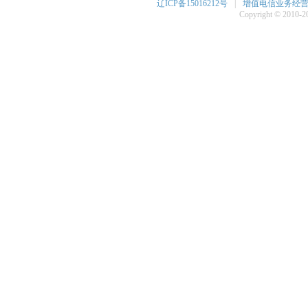
辽ICP备15016212号
|
增值电信业务经营许可
Copyright © 2010-20