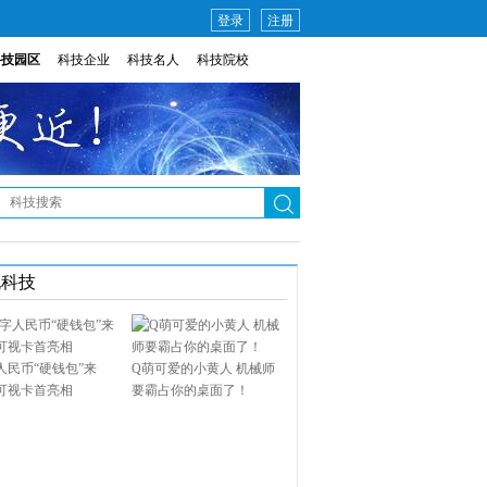
登录
注册
科技园区
科技企业
科技名人
科技院校
说科技
人民币“硬钱包”来
Q萌可爱的小黄人 机械师
可视卡首亮相
要霸占你的桌面了！