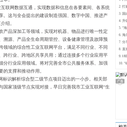
业互联网数据互通，实现数据和信息在各要素间、各系统
享。这与全会提出的建设制造强国、数字中国、推进产
4.
江介绍。
5.
农产品深加工等领域，实现对机器、物品进行唯一性定
6.
、溯源、产品全生命周期管控、设备健康管理及故障预
7. 
跨领域的综合性工业互联网平台，满足不同行业、不同
、跨行业、跨地区共享共用；通过连接多个行业应用平
9.
细分行业应用领域。将对完善全市公共服务体系、加强
要的支撑和推动作用。
联网标识解析综合型二级节点项目迈出的一小步。相关部
与国家顶级节点实现对接，早日完善我市工业互联网“生
相