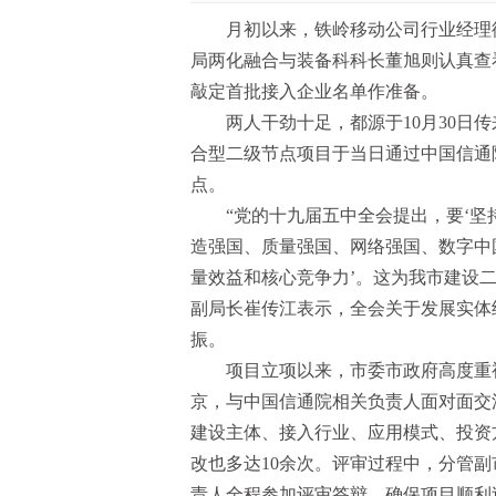
月初以来，铁岭移动公司行业经理
局两化融合与装备科科长董旭则认真查
敲定首批接入企业名单作准备。
两人干劲十足，都源于10月30日
合型二级节点项目于当日通过中国信通
点。
“党的十九届五中全会提出，要‘
造强国、质量强国、网络强国、数字中
量效益和核心竞争力’。这为我市建设
副局长崔传江表示，全会关于发展实体
振。
项目立项以来，市委市政府高度重
京，与中国信通院相关负责人面对面交
建设主体、接入行业、应用模式、投资
改也多达10余次。评审过程中，分管
责人全程参加评审答辩，确保项目顺利