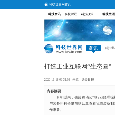
科技世界网首页
|
科技资讯
科技财经
科技政策
科技生活
资讯
科技世
打造工业互联网“生态圈”
2020-11-18 09:31:03 来源：
铁岭日报
内容摘要
月初以来，铁岭移动公司行业经理徐
与装备科科长董旭则认真查看我市装备制
作准备。