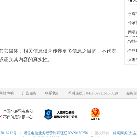
.永
.传承
.网易
绿色意
.“
其它媒体，相关信息仅为传递更多信息之目的，不代表
.全球
或证实其内容的真实性。
.兴
|
|
|
|
网站声明
广告服务
联系我们
呼叫热线：0411-39731515-8029
服务邮箱
5016212号
|
增值电信业务经营许可证辽B2-20150256
|
版权所有：
科网商务(大连