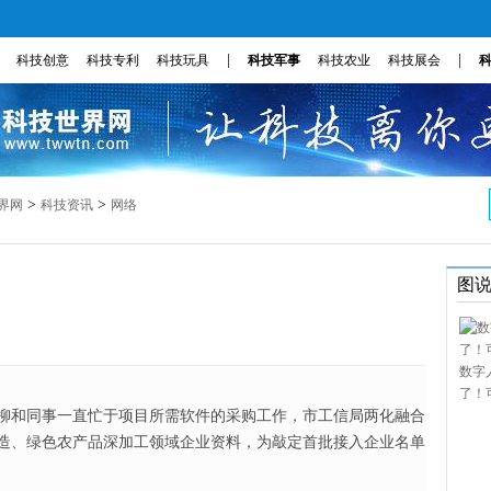
|
|
科技创意
科技专利
科技玩具
科技军事
科技农业
科技展会
>
>
界网
科技资讯
网络
图
数字
了！
柳和同事一直忙于项目所需软件的采购工作，市工信局两化融合
造、绿色农产品深加工领域企业资料，为敲定首批接入企业名单