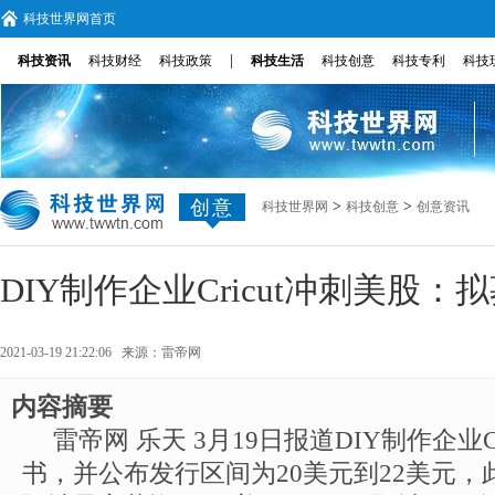
科技世界网首页
|
科技资讯
科技财经
科技政策
科技生活
科技创意
科技专利
科技
创意
>
>
科技世界网
科技创意
创意资讯
DIY制作企业Cricut冲刺美股：
2021-03-19 21:22:06 来源：
雷帝网
内容摘要
雷帝网 乐天 3月19日报道DIY制作企业C
书，并公布发行区间为20美元到22美元，此