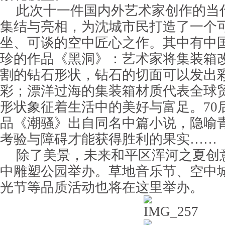
此次十一件国内外艺术家创作的当
集结与亮相，为沈城市民打造了一个
坐、可谈的空中匠心之作。其中有中
珍的作品《黑洞》：艺术家将集装箱
割的钻石形状，钻石的切面可以发出
彩；漂洋过海的集装箱材质代表全球
形状象征着生活中的美好与富足。70
品《潮骚》出自同名中篇小说，隐喻
考验与障碍才能获得胜利的果实……
除了美景，未来和平区浑河之夏创
中雕塑公园举办。草地音乐节、空中
光节等品质活动也将在这里举办。