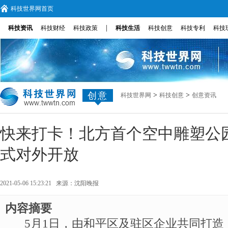
科技世界网首页
|
科技资讯
科技财经
科技政策
科技生活
科技创意
科技专利
科技
创意
>
>
科技世界网
科技创意
创意资讯
快来打卡！北方首个空中雕塑公
式对外开放
2021-05-06 15:23:21 来源：
沈阳晚报
内容摘要
5月1日，由和平区及驻区企业共同打造