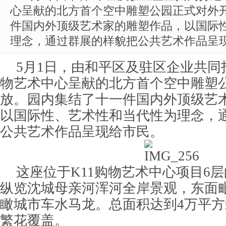
心呈献的北方首个空中雕塑公园正式对外
件国内外顶级艺术家的雕塑作品，以国际
理念，通过群展的样貌把公共艺术作品呈
5月1日，由和平区及驻区企业共同
物艺术中心呈献的北方首个空中雕塑
放。园内集结了十一件国内外顶级艺
以国际性、艺术性和当代性为理念，
公共艺术作品呈现给市民。
这座位于K11购物艺术中心项目6
纵览沈城母亲河浑河全岸景观，东面
瞰城市车水马龙。总面积达到4万平
繁花覆盖。