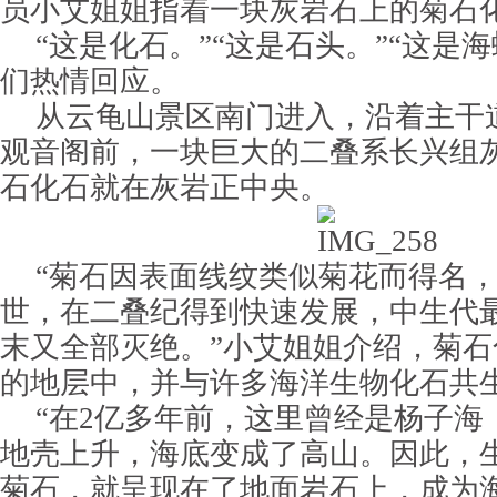
员小艾姐姐指着一块灰岩石上的菊石
“这是化石。”“这是石头。”“这是
们热情回应。
从云龟山景区南门进入，沿着主干
观音阁前，一块巨大的二叠系长兴组
石化石就在灰岩正中央。
“菊石因表面线纹类似菊花而得名
世，在二叠纪得到快速发展，中生代
末又全部灭绝。”小艾姐姐介绍，菊
的地层中，并与许多海洋生物化石共
“在2亿多年前，这里曾经是杨子海
地壳上升，海底变成了高山。因此，
菊石，就呈现在了地面岩石上，成为