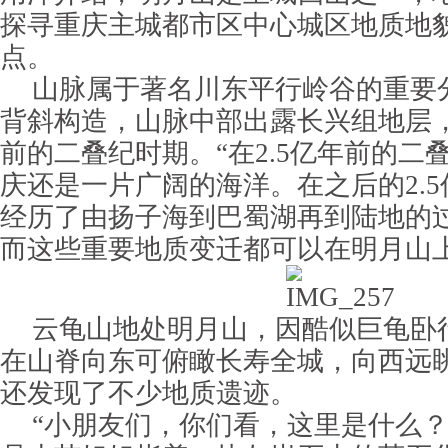
探寻重庆主城都市区中心城区地质地
点。
山脉属于著名川东平行岭谷的重要
背斜构造，山脉中部出露长兴组地层，
前的二叠纪时期。“在2.5亿年前的二
庆还是一片广阔的海洋。在之后的2.
经历了由扬子海到巴蜀湖再到陆地的
而这些重要地质变迁都可以在明月山
云龟山地处明月山，因酷似巨龟卧
在山脊向东可俯瞰长寿全城，向西远
还发现了不少地质遗迹。
“小朋友们，你们看，这里是什么？