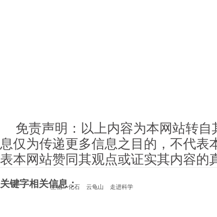
免责声明：以上内容为本网站转自
息仅为传递更多信息之目的，不代表
表本网站赞同其观点或证实其内容的
关键字相关信息：
生物
化石
云龟山
走进科学