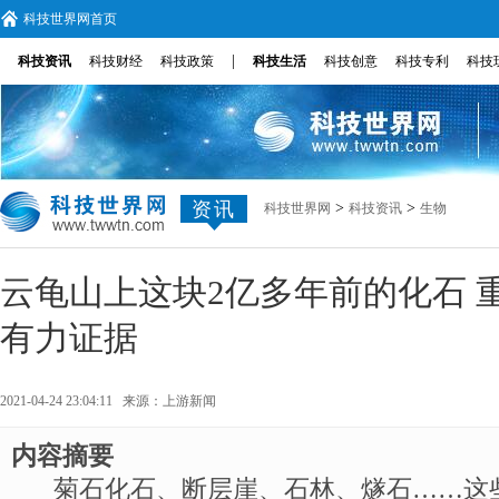
科技世界网首页
|
科技资讯
科技财经
科技政策
科技生活
科技创意
科技专利
科技
资讯
>
>
科技世界网
科技资讯
生物
云龟山上这块2亿多年前的化石 
有力证据
2021-04-24 23:04:11 来源：
上游新闻
内容摘要
菊石化石、断层崖、石林、燧石……这