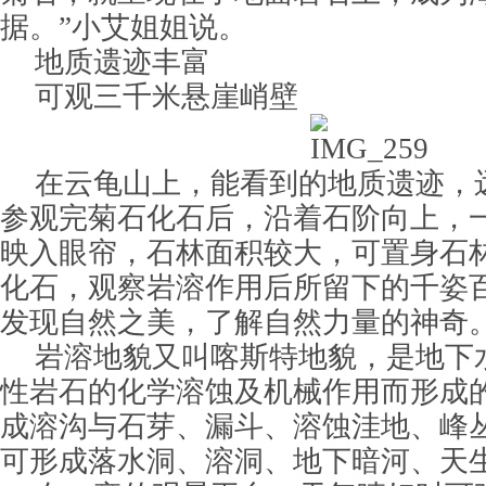
据。”小艾姐姐说。
地质遗迹丰富
可观三千米悬崖峭壁
在云龟山上，能看到的地质遗迹，
参观完菊石化石后，沿着石阶向上，
映入眼帘，石林面积较大，可置身石
化石，观察岩溶作用后所留下的千姿
发现自然之美，了解自然力量的神奇
岩溶地貌又叫喀斯特地貌，是地下
性岩石的化学溶蚀及机械作用而形成
成溶沟与石芽、漏斗、溶蚀洼地、峰
可形成落水洞、溶洞、地下暗河、天