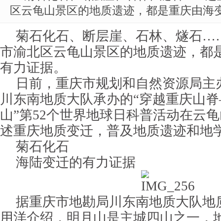
区云龟山景区的地质遗迹，都是重庆由海
菊石化石、断层崖、石林、燧石…
市渝北区云龟山景区的地质遗迹，都
有力证据。
日前，重庆市规划和自然资源局主
川东南地质大队承办的“穿越重庆山脊
山”第52个世界地球日科普活动在云
述重庆地质变迁，普及地质遗迹和地
菊石化石
海陆变迁的有力证据
据重庆市地勘局川东南地质大队地
用洋介绍，明月山是主城四山之一，