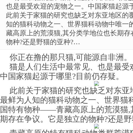
也是最受欢迎的宠物之一。中国家猫起源
此前关于家猫的研究也缺乏对东亚地区的覆
知的猫科动物之一、世界猫科动物中唯一
藏高原上的荒漠猫,其分类学地位也长期存
物种?还是野猫的亚种?…
你正在撸的那只猫,可能源自非洲。
猫是人们生活中最常见、也是最受
中国家猫起源于哪里?目前仍存疑。
此前关于家猫的研究也缺乏对东亚
最鲜为人知的猫科动物之一、世界猫
国特有物种——青藏高原上的荒漠猫,
期存在争议。它是独立的物种?还是野