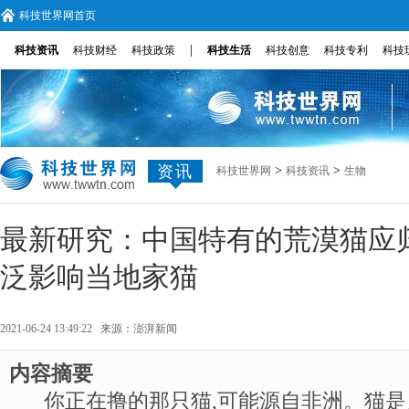
科技世界网首页
|
科技资讯
科技财经
科技政策
科技生活
科技创意
科技专利
科技
资讯
>
>
科技世界网
科技资讯
生物
最新研究：中国特有的荒漠猫应
泛影响当地家猫
2021-06-24 13:49:22 来源：
澎湃新闻
内容摘要
你正在撸的那只猫,可能源自非洲。猫