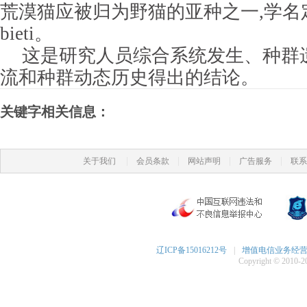
荒漠猫应被归为野猫的亚种之一,学名定为Feli
bieti。
这是研究人员综合系统发生、种群
流和种群动态历史得出的结论。
关键字相关信息：
|
|
|
|
关于我们
会员条款
网站声明
广告服务
联系
辽ICP备15016212号
|
增值电信业务经营许可
Copyright © 2010-20