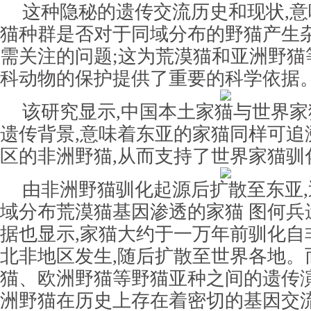
这种隐秘的遗传交流历史和现状,
猫种群是否对于同域分布的野猫产生杂
需关注的问题;这为荒漠猫和亚洲野猫
科动物的保护提供了重要的科学依据
该研究显示,中国本土家猫与世界
遗传背景,意味着东亚的家猫同样可追
区的非洲野猫,从而支持了世界家猫驯
由非洲野猫驯化起源后扩散至东亚
域分布荒漠猫基因渗透的家猫 图何兵
据也显示,家猫大约于一万年前驯化自
北非地区发生,随后扩散至世界各地。
猫、欧洲野猫等野猫亚种之间的遗传演
洲野猫在历史上存在着密切的基因交流