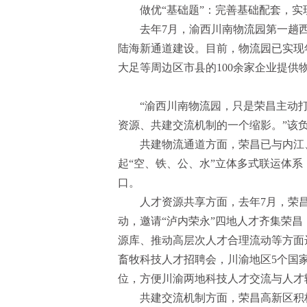
做优“基础题”：完善基础配套，实
去年7月，渝西川南物流园第一趟
陆海新通道建设。目前，物流园已实现年
大足等周边区市县的100余家企业提供
“渝西川南物流园，只是荣昌主动
资源、共建交流机制的一个缩影。”该
共建物流通道方面，荣昌已与内江、
起“空、铁、公、水”立体多式联运体系
口。
人才资源共享方面，去年7月，荣
动，邀请“泸内荣永”四地人才齐集荣
源库、推动高层次人才合理流动等方面
畜牧科技人才招聘会，川渝地区5个国家
位，方便川渝两地科技人才交流与人才
共建交流机制方面，荣昌高新区积