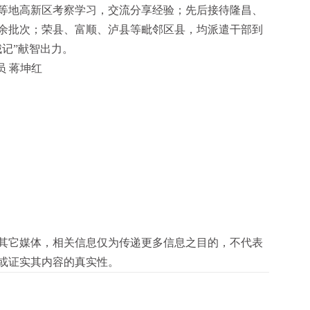
等地高新区考察学习，交流分享经验；先后接待隆昌、
0余批次；荣县、富顺、泸县等毗邻区县，均派遣干部到
记”献智出力。
员 蒋坤红
其它媒体，相关信息仅为传递更多信息之目的，不代表
或证实其内容的真实性。