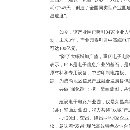
耗时345天，创造了全国同类型产业园
昌速度”。
如今，该产业园已吸引34家企业入
划，未来3年，产业园将引进中高端电
可达100亿元。
“除了大幅增加产值，重庆电子电
表示，PCB是电子信息产业的基石，是
原材料和专用设备、中游印制电路板、
缺，为成渝地区信息产业融合发展提供
共做“强化题”：携手擘画蓝图，共
建设电子电路产业园，仅是荣昌高
（县）擘画新蓝图，竭力共铸“双城”
4月29日，荣昌、隆昌两地4家企
议，意味着“双昌”现代高效特色农业合