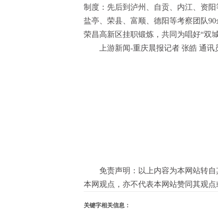
制度：先后到泸州、自贡、内江、资阳
盐亭、荣县、富顺、德阳等考察团队9
荣昌高新区挂职锻炼，共同为唱好“双城
上游新闻-重庆晨报记者 张皓 通讯
免责声明：以上内容为本网站转自
本网观点，亦不代表本网站赞同其观点
关键字相关信息：