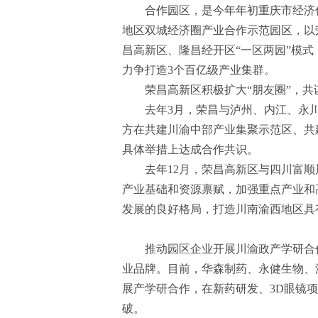
合作园区，是今年年初重庆市经济
地区双城经济圈产业合作示范园区，以
昌高新区、隆昌经开区“一区两园”模
力争打造3个百亿级产业集群。
荣昌高新区积极扩大“朋友圈”，
去年3月，荣昌与泸州、内江、永
方在共建川渝中部产业集聚示范区、共
具体举措上达成合作共识。
去年12月，荣昌高新区与四川富
产业基础和资源禀赋，加强重点产业和
发展的良好格局，打造川南渝西地区具
推动园区企业开展川渝政产学研合
业品牌。目前，华森制药、永健生物、
展产学研合作，在新药研发、3D眼镜
破。