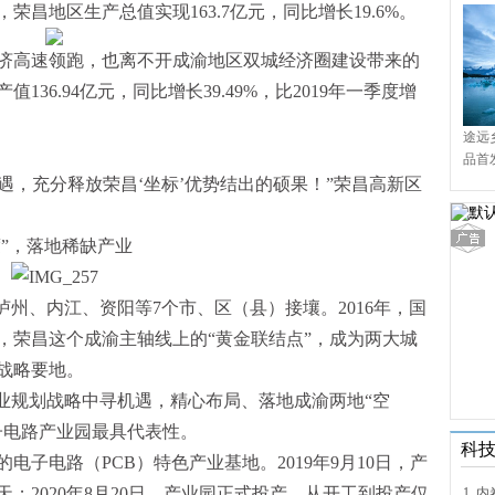
昌地区生产总值实现163.7亿元，同比增长19.6%。
济高速领跑，也离不开成渝地区双城经济圈建设带来的
36.94亿元，同比增长39.49%，比2019年一季度增
途远
品首
境9
机遇，充分释放荣昌‘坐标’优势结出的硕果！”荣昌高新区
度”，落地稀缺产业
泸州、内江、资阳等7个市、区（县）接壤。2016年，国
，荣昌这个成渝主轴线上的“黄金联结点”，成为两大城
战略要地。
产业规划战略中寻机遇，精心布局、落地成渝两地“空
子电路产业园最具代表性。
科
子电路（PCB）特色产业基地。2019年9月10日，产
；2020年8月20日，产业园正式投产，从开工到投产仅