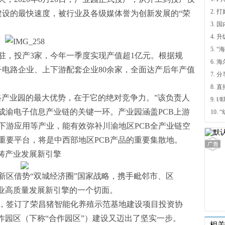
建设的最快速度，被行业及各级媒体誉为创新发展的“荣
4.
5.
驻，投产3家，今年一季度实现产值超1亿元。根据规
6.
子电路企业、上下游配套企业80余家，全面达产后年产值
7. 
路产业园的最大优势，在于它的绝对竞争力。”该负责人
9.
成渝电子信息产业链的关键一环。产业园涵盖PCB上游
下游应用等产业，能有效弥补川渝地区PCB全产业链空
重要平台，将是中西部地区PCB产品的重要集散地。
铸产业发展新引擎
新区借势“双城经济圈”国家战略，携手毗邻市、区
产业高质量发展新引擎的一个切面。
业，签订了荣昌猪智能化养殖示范基地建设项目投资协
作园区（下称“合作园区”）建设又迈出了坚实一步。
相