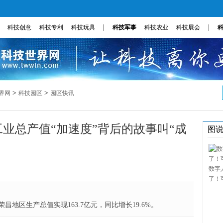
|
|
科技创意
科技专利
科技玩具
科技军事
科技农业
科技展会
>
>
界网
科技园区
园区快讯
区工业总产值“加速度”背后的故事叫“成
图
数字
了！
地区生产总值实现163.7亿元，同比增长19.6%。