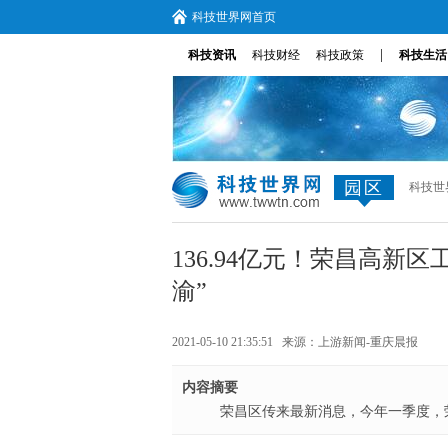
科技世界网首页
|
科技资讯
科技财经
科技政策
科技生活
园区
科技世
136.94亿元！荣昌高新
渝”
2021-05-10 21:35:51 来源：
上游新闻-重庆晨报
内容摘要
荣昌区传来最新消息，今年一季度，荣昌