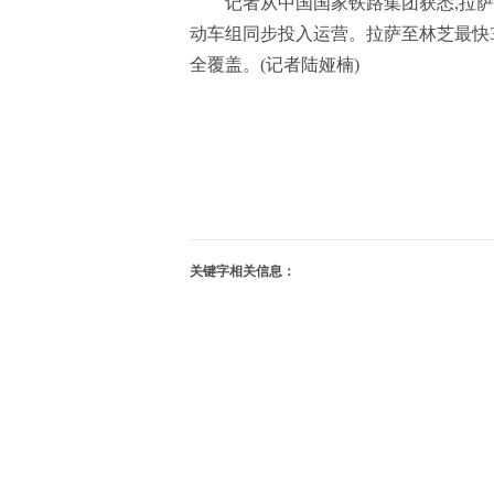
记者从中国国家铁路集团获悉,拉萨
动车组同步投入运营。拉萨至林芝最快3
全覆盖。(记者陆娅楠)
关键字相关信息：