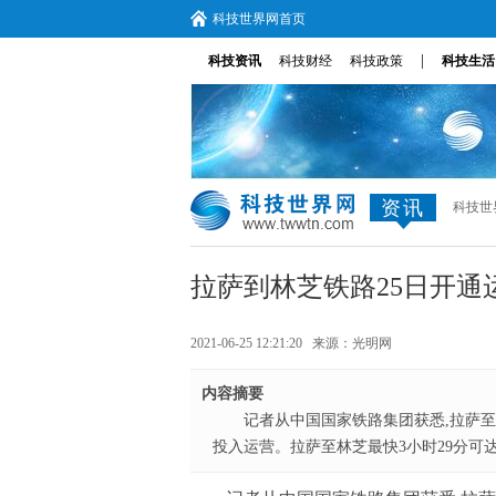
科技世界网首页
|
科技资讯
科技财经
科技政策
科技生活
资讯
科技世
拉萨到林芝铁路25日开通
2021-06-25 12:21:20 来源：
光明网
内容摘要
记者从中国国家铁路集团获悉,拉萨至
投入运营。拉萨至林芝最快3小时29分可达