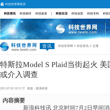
科技世界网首页
|
科技资讯
科技财经
科技政策
科技生活
科技创意
科技专利
科技
资讯
>
>
科技世界网
科技资讯
交通
特斯拉Model S Plaid当街起
或介入调查
2021-07-02 10:51:37 来源：
新浪科技
内容摘要
新浪科技讯 北京时间7月2日早间消