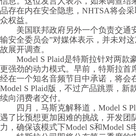
信息。这位发言人表示，如果调查结
品存在内在安全隐患，NHTSA将会
众权益。
美国联邦政府另外一个负责交通安
输安全委员会”对媒体表示，并未对
故展开调查。
Model S Plaid是特斯拉针对两
更强劲的动力模式。早前，特斯拉首
经在一个知名音频节目中承诺，将会
Model S Plaid版，不过产品跳票
续向消费者交付。
四月，马斯克解释道，Model S Pl
遇了比预想更加困难的挑战，开发团
力，确保该模式下Model S和Model