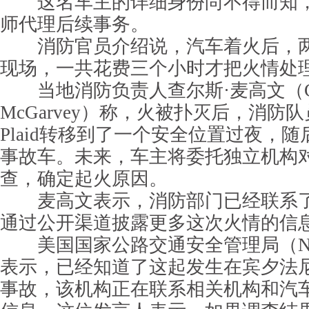
这名车主的详细身份尚不得而知，
师代理后续事务。
消防官员介绍说，汽车着火后，两
现场，一共花费三个小时才把火情处
当地消防负责人查尔斯·麦高文（Cha
McGarvey）称，火被扑灭后，消防队员
Plaid转移到了一个安全位置过夜，
事故车。未来，车主将委托独立机构
查，确定起火原因。
麦高文表示，消防部门已经联系了
通过公开渠道披露更多这次火情的信
美国国家公路交通安全管理局（NH
表示，已经知道了这起发生在宾夕法
事故，该机构正在联系相关机构和汽