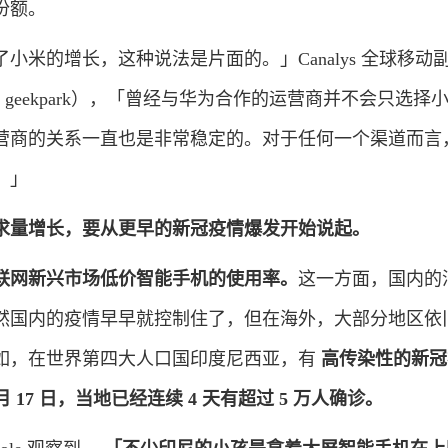
份额。
的增长，这种说法是片面的。」Canalys 全球移动
id：geekpark），「曾经与华为合作的运营商并不会只选择
营商的关系一直也是非常稳定的。对于任何一个渠道而言
。」
求量增长，要从更早的新冠疫情爆发开始说起。
联网新兴市场低价智能手机的使用率。
这一方面，国内的
然国内的疫情早早就控制住了，但在海外，大部分地区依
如，在世界第四大人口国印度尼西亚，有
高传染性的新冠
 月 17 日，当地已经连续 4 天有超过 5 万人确诊。