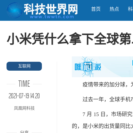
首页
热点
科
小米凭什么拿下全球第
互联网
TIME
疫情带来的加分球，为
2021-07-19 14:20
过去一年，全球手机市
凤凰网科技
7 月 15 日，市场研究公
的，是小米的出货量同比大
分享