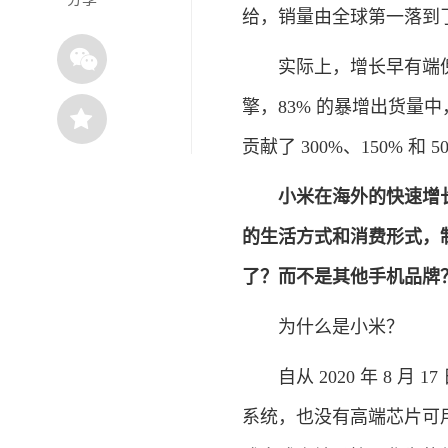
给，销量由全球第一落到
实际上，增长早有端倪。
擎，83% 的暴增出货量
贡献了 300%、150% 和 
小米在海外的快速增
的生活方式和消费形式，
了？而不是其他手机品牌
为什么是小米？
自从 2020 年 8 月
系统，也没有高端芯片可用