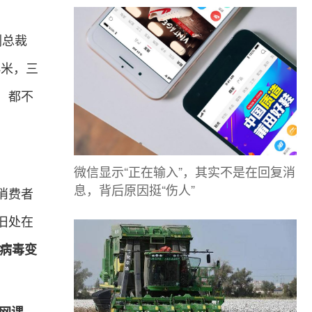
副总裁
小米，三
，都不
微信显示“正在输入”，其实不是在回复消
息，背后原因挺“伤人”
消费者
旧处在
病毒变