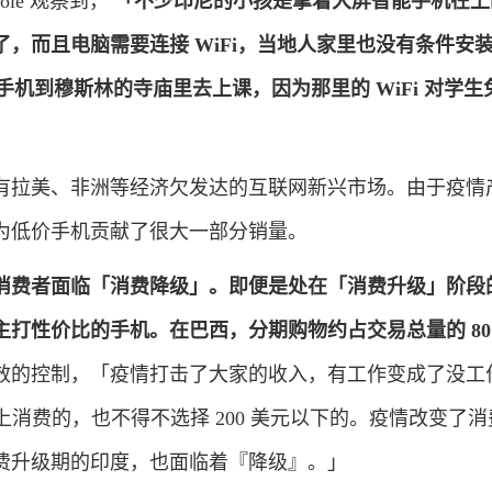
le 观察到，
「不少印尼的小孩是拿着大屏智能手机在上
，而且电脑需要连接 WiFi，当地人家里也没有条件安
着手机到穆斯林的寺庙里去上课，因为那里的 WiFi 对学生
拉美、非洲等经济欠发达的互联网新兴市场。由于疫情
为低价手机贡献了很大一部分销量。
消费者面临「消费降级」。
即便是处在「消费升级」阶段
主打性价比的手机。
在巴西，分期购物约占交易总量的 8
效的控制，「疫情打击了大家的收入，有工作变成了没工
以上消费的，也不得不选择 200 美元以下的。疫情改变了
费升级期的印度，也面临着『降级』。」