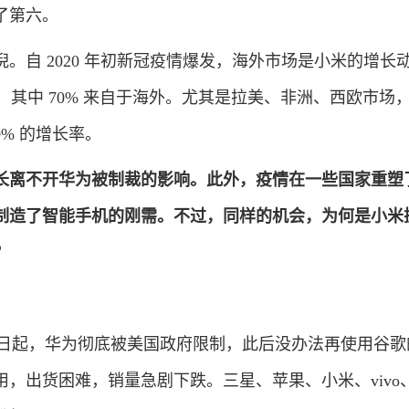
了第六。
自 2020 年初新冠疫情爆发，海外市场是小米的增长
中，其中 70% 来自于海外。尤其是拉美、非洲、西欧市场
50% 的增长率。
长离不开华为被制裁的影响。
此外
，
疫情在一些国家重塑
制造了智能手机的刚需。不过，
同样的机会，为何是小米
？
 17 日起，华为彻底被美国政府限制，此后没办法再使用谷
，出货困难，销量急剧下跌。三星、苹果、小米、vivo、