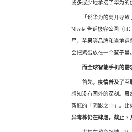
或多或少地承接了华为的
「说华为的离开导致了小米
Nicole 告诉极客公园（
星、苹果等品牌和当地运
会把鸡蛋放在一个篮子里
而全球智能手机的需
首先
，疫情普及了互
感知没有国外的深刻。虽
新冠的「阴影之中」。比
异毒株仍在肆虐，
截止
7