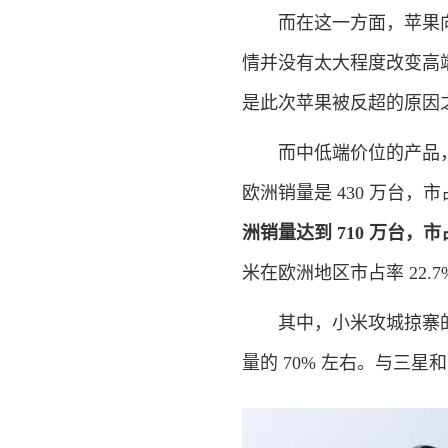
而在这一方面，苹果向
情并没有太大程度改变高
是此次苹果被反超的原因
而中低端价位的产品，恰
欧洲销量是 430 万台，市
洲销量达到 710 万台，
米在欧洲地区市占率 22.7
其中，小米攻城掠寨的主
量的 70% 左右。与三星