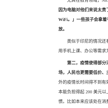
尤其在教育领域，Nico
因为电脑对他们来说太贵了
WiFi。」一些孩子会拿
放。
类似于印尼的情况还有
用手机上课、办公等需求
第二，
疫情使得部分
场，人民也更需要低价、
外的疫情长时间得不到有
本能负担得起 200 美元
惯。比如本来应该处在消