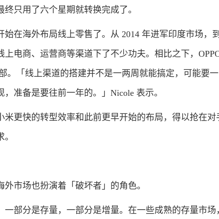
最终只用了六个星期就转换完成了。
海外布局线上零售了。从 2014 年进军印度市场，到 2
上电商、运营商等渠道下了不少功夫。相比之下，OPPO
欧总部。「线上渠道的搭建并不是一两周就能搞定，可能要
，准备是要往前一年的。」Nicole 表示。
米更快的转型效率和此前更早开始的布局，得以抢在对
求。
外市场也扮演着「破坏者」的角色。
一部分是存量，一部分是增量。在一些成熟的存量市场