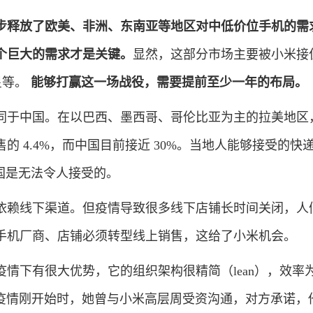
步释放了欧美、非洲、东南亚等地区对中低价位手机的需
个巨大的需求才是关键。
显然，这部分市场主要被小米接
三星等。
能够打赢这一场战役，需要提前至少一年的布局。
于中国。在以巴西、墨西哥、哥伦比亚为主的拉美地区
的 4.4%，而中国目前接近 30%。当地人能够接受的快
在中国是无法令人接受的。
赖线下渠道。但疫情导致很多线下店铺长时间关闭，人
手机厂商、店铺必须转型线上销售，这给了小米机会。
下有很大优势，它的组织架构很精简（lean），效率
 说，疫情刚开始时，她曾与小米高层周受资沟通，对方承诺，