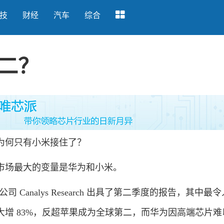
技
财经
汽车
综合
二？
何只有小米接住了？
场最大的变量是华为和小米。
司 Canalys Research 出具了第二季度的报告，其中最
增 83%，反超苹果成为全球第二，而华为因高端芯片难