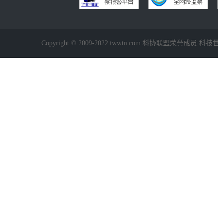
Copyright © 2009-2022 twwtn.com 科协联