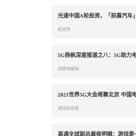
光速中国A轮投资，「前晨汽车
投资界
5G扬帆深度报道之八：5G助力
消费快报网
2021世界5G大会将聚北京 中
通信信息报
高通全球副总裁侯明娟：游戏是