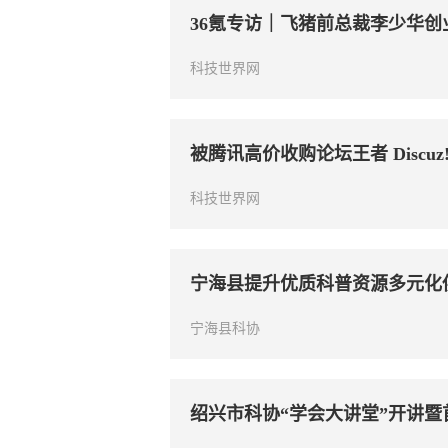
36氪专访｜飞猪前总裁李少华
科技世界网
被腾讯高价收购论坛王者 Discuz!
科技世界网
宁海县提升优质科普资源多元化
宁海县科协
绍兴市科协“学会大讲堂”开讲