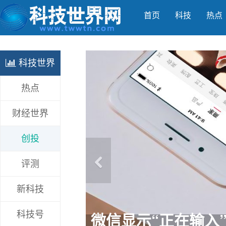
首页
科技
热点
科技世界
热点
财经世界
创投
评测
新科技
《王者荣耀》新英雄“
科技号