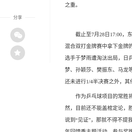
之重。
分享
截止至7月28日17:00
混合双打金牌赛中拿下金牌的
选手于梦雨遭淘汰出局，日
梦、孙颖莎、樊振东、马龙
还未进行1/4半决赛之外，
作为乒乓球项目的常胜将军
然，目前还不能盖棺定论，
说到“见证”，那就不得不提我家的
年回馈季主题活动，参与奖牌竞