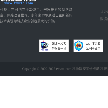
科技世界网创立于2009年，宗旨是科技创造财
认证
富，网络改变世界。多年来力争通过自主创新的
数据
技术实现为科技企业创造最大的价值。
Copyright © 2009-2022 twwtn.com 科协