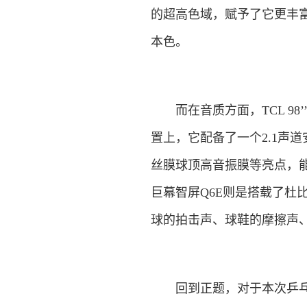
的超高色域，赋予了它更丰
本色。
而在音质方面，TCL 98’
置上，它配备了一个2.1声道
丝膜球顶高音振膜等亮点，能够
巨幕智屏Q6E则是搭载了杜
球的拍击声、球鞋的摩擦声
回到正题，对于本次乒乓球