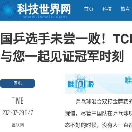
首页
科技
热点
国乒选手未尝一败！TCL 9
与您一起见证冠军时刻
家电
TIME
乒乓球混合双打金牌赛的痛
2021-07-29 11:47
惋惜，尽管中国队在乒乓球
态不好的时候，没有人一直
互联网