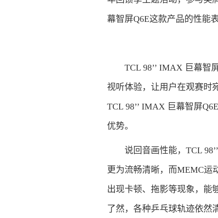
幕智屏Q6E这款产品的性能
TCL 98’’ IMAX 
视听体验，让用户在观赛时
TCL 98’’ IMAX 巨
优势。
说回音画性能，TCL 98’’
更为流畅清晰，而MEMC
出现卡顿、拖影等现象，能
了然，各种乒乓球轨迹依然清晰可